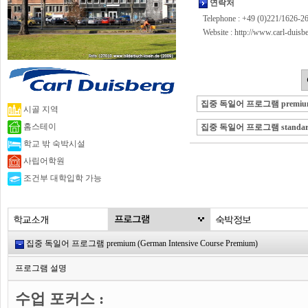
연락처
Telephone : +49 (0)221/1626-2
Website :
http://www.carl-duis
집중 독일어 프로그램 premiu
시골 지역
홈스테이
집중 독일어 프로그램 standar
학교 밖 숙박시설
사립어학원
조건부 대학입학 가능
집중 독일어 프로그램 premium (German Intensive Course Premium)
프로그램 설명
수업 포커스 :