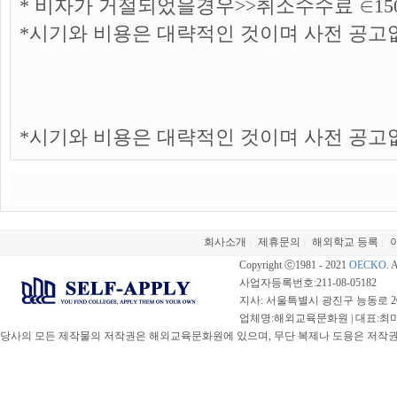
* 비자가 거절되었을경우>>취소수수료 ∈15
*시기와 비용은 대략적인 것이며 사전 공고
*시기와 비용은 대략적인 것이며 사전 공고
회사소개
제휴문의
해외학교 등록
|
|
|
Copyright ⓒ1981 - 2021
OECKO
. 
사업자등록번호:211-08-05182
지사: 서울특별시 광진구 능동로 20
업체명:해외교육문화원 | 대표:최미선 |
당사의 모든 제작물의 저작권은 해외교육문화원에 있으며, 무단 복제나 도용은 저작권법(