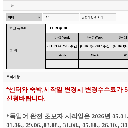
비 용
학교 등록비
(EURO)€ 30
1 ~ 3 Week
4 ~ 7 Week
8 ~ 1
(EURO)€ 250 / 주간
(EURO)€ 240 / 주간
(EURO)€ 
학 비
Week
Week
We
주의사항
*센터와 숙박,시작일 변경시 변경수수료가 
신청바랍니다.
*독일어 완전 초보자 시작일은
2026년 05.01., 
01.06., 29.06.,
03.08., 31.08., 05.10., 26.10., 30