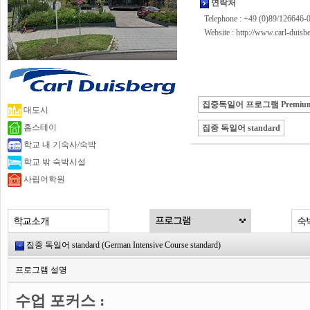
연락처
Telephone : +49 (0)89/126646-
Website :
http://www.carl-duis
집중독일어 프로그램 Premiu
대도시
홈스테이
집중 독일어 standard
학교 내 기숙사/숙박
학교 밖 숙박시설
사립어학원
집중 독일어 standard (German Intensive Course standard)
프로그램 설명
수업 포커스 :