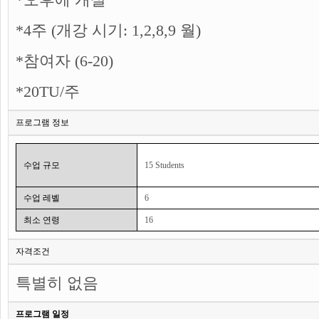
*4주 (개강 시기: 1,2,8,9 월)
*참여자 (6-20)
*20TU/주
프로그램 정보
수업 규모
15 Students
수업 레벨
6
최소 연령
16
자격조건
특별히 없음
프로그램 일정