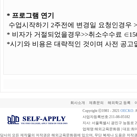
* 프로그램 연기
수업시작하기 2주전에 변경일 요청인경우 >>
* 비자가 거절되었을경우>>취소수수료 ∈15
*시기와 비용은 대략적인 것이며 사전 공고
회사소개
제휴문의
해외학교 등록
|
|
|
Copyright ⓒ1981 - 2021
OECKO
. 
사업자등록번호:211-08-05182
지사: 서울특별시 광진구 능동로 20
업체명:해외교육문화원 | 대표:최미선 |
당사의 모든 제작물의 저작권은 해외교육문화원에 있으며, 무단 복제나 도용은 저작권법(