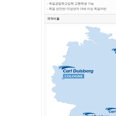
- 독일공립학교입학 교환학생 가능
- 독일 성인반/ 미성년자 14세 이상 독일어반
국적비율