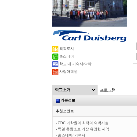
외곽도시
홈스테이
학교 내 기숙사/숙박
사립어학원
기본정보
추천포인트
- CDC 어학원의 최적의 숙박시설
- 독일 휴향소로 가장 유명한 지역
- 홈스테이/ 기숙사