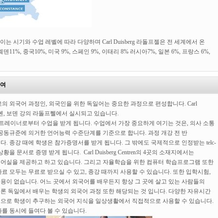
라와 나이는 시기와 수업 레벨에 따라 다양하며 Carl Duisberg 라돌프젤은 전 세계에서 온
, 중국10%, 미국 9%, 스페인 9%, 이태리 8% 러시아7%, 일본 6%, 프랑스 6%,
하여
의 외국어 과정인, 외국인을 위한 독일어는 중요한 과정으로 편성합니다. Carl
른, 뮌헨, 보덴 강의 라돌프쩰에서 실시되고 있습니다.
경험 있는 트레이너로부터 수업을 받게 됩니다. 수업에서 가장 중요하게 여기는 것은, 의사 소통
공동규준에 의거한 언어능력 수준단계를 기준으로 합니다. 과정 개강 전 반
 종강 때에 학생은 참가증명서를 받게 됩니다. 그 밖에도 국제적으로 인정받는 telc-
문서로 증명 받게 됩니다. Carl Duisberg Centren의 4곳의 소재지에서는
어실을 제공하고 하고 있습니다. 그리고 자율학습을 위한 컴퓨터 학습프로그램 또한
 모두는 무료로 받으실 수 있고, 종강 때까지 사용할 수 있습니다. 또한 입학시험,
이 없습니다. 어느 곳에서 외국어를 배우든지 항상 그 곳에 살고 있는 사람들의
물론 독일에서 배우는 학생의 외국어 과정 또한 해당되는 것 입니다. 다양한 자유시간
으로 학생이 추구하는 외국어 지식을 일상생활에서 직접적으로 사용할 수 있습니다.
를 동시에 들여다 볼 수 있습니다.