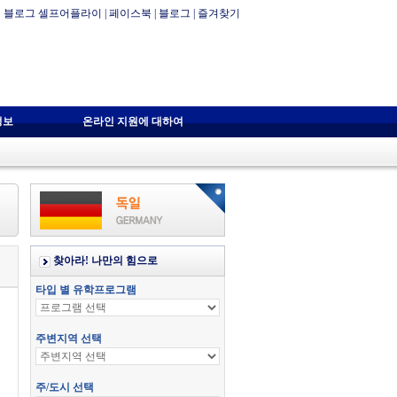
블로그 셀프어플라이
|
페이스북
|
블로그
|
즐겨찾기
정보
온라인 지원에 대하여