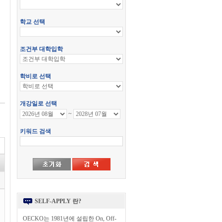
SELF-APPLY 란?
OECKO는 1981년에 설립한 On, Off-