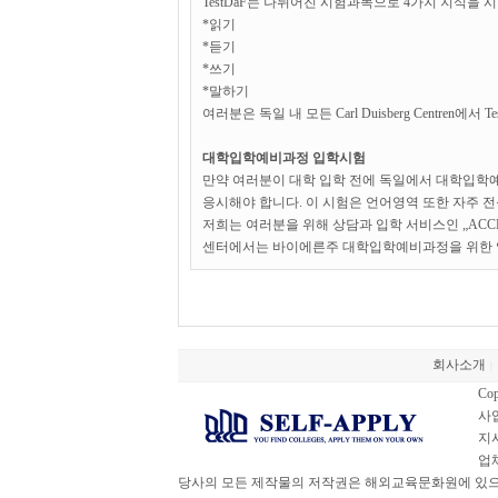
TestDaF는 나뉘어진 시험과목으로 4가지 지식을 
*읽기
*듣기
*쓰기
*말하기
여러분은 독일 내 모든 Carl Duisberg Centren에서
대학입학예비과정 입학시험
만약 여러분이 대학 입학 전에 독일에서 대학입학
응시해야 합니다. 이 시험은 언어영역 또한 자주 
저희는 여러분을 위해 상담과 입학 서비스인 „ACCESS“
센터에서는 바이에른주 대학입학예비과정을 위한 
회사소개
|
Cop
사업
지사
업체
당사의 모든 제작물의 저작권은 해외교육문화원에 있으며,