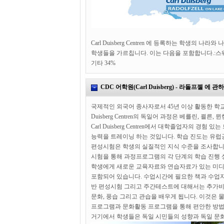
Carl Duisberg Centren 에 등록하는 학생의 나
학생들을 가르칩니다. 이는 다음을 포함합니다.:스웨덴11%
기타 34%
CDC 어학원(Carl Duisberg) - 라돌프젤 에 관
국제적인 외국어 종사자로서 45년 이상 활동한 학교
Duisberg Centren의 독일어 과정은 베를린, 쾰
Carl Duisberg Centren에서 대학졸업자의 
능력을 트레이닝 하는 것입니다. 학습 진도는 유럽
편성시험은 학생의 실질적인 지식 수준을 조사합니다.
시험을 통해 과정프로그램의 각 단계의 학습 진행 상황을 
학생에게 새로운 교육자료와 연습자료가 있는 미디
포함되어 있습니다. 수업시간에 필요한 책과 수업자료
반 편성시험 그리고 주간테스트에 대해서는 추가비용
문화, 풍습 그리고 관습을 배우게 됩니다. 이것은 
프로그램과 문화활동 프로그램을 통해 편안한 방법
거기에서 학생들은 독일 시민들의 성향과 독일 문화