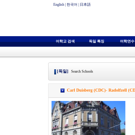
English
|
한국어
|
日本語
어학교 검색
독일 특징
어학연수
[독일]
Search Schools
Carl Duisberg (CDC)- Radolfzell