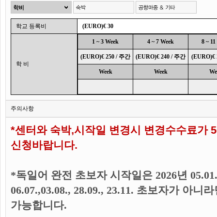
학교 등록비
(EURO)€ 30
1 ~ 3 Week
4 ~ 7 Week
8 ~ 1
(EURO)€ 250 / 주간
(EURO)€ 240 / 주간
(EURO)€ 
학 비
Week
Week
We
주의사항
*센터와 숙박,시작일 변경시 변경수수료가 
신청바랍니다.
*독일어 완전 초보자 시작일은 2026년 05.01., 02.03
06.07.,03.08., 28.09., 23.11. 초보자
가능합니다.