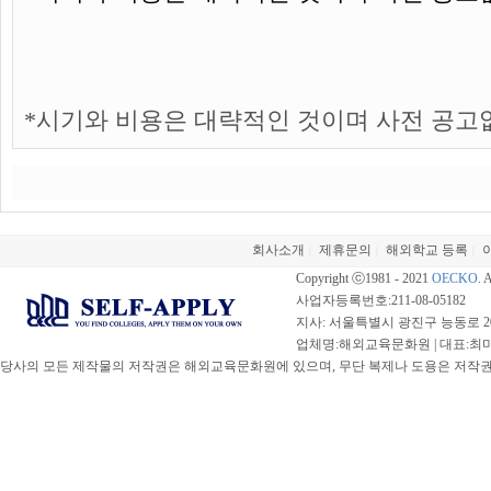
*시기와 비용은 대략적인 것이며 사전 공고
회사소개
제휴문의
해외학교 등록
|
|
|
Copyright ⓒ1981 - 2021
OECKO
. 
사업자등록번호:211-08-05182
지사: 서울특별시 광진구 능동로 20
업체명:해외교육문화원 | 대표:최미선 |
당사의 모든 제작물의 저작권은 해외교육문화원에 있으며, 무단 복제나 도용은 저작권법(