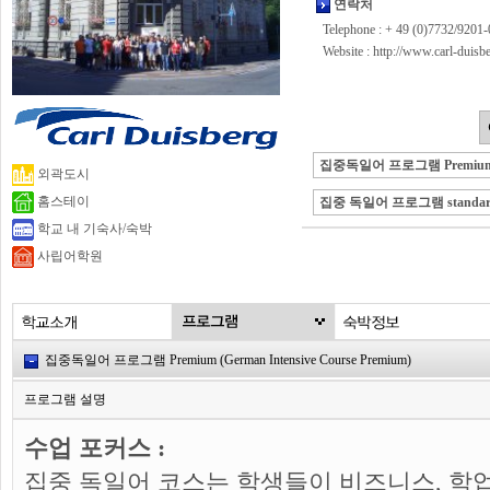
연락처
Telephone : + 49 (0)7732/9201-
Website :
http://www.carl-duis
집중독일어 프로그램 Premiu
외곽도시
홈스테이
집중 독일어 프로그램 standar
학교 내 기숙사/숙박
사립어학원
집중독일어 프로그램 Premium (German Intensive Course Premium)
프로그램 설명
수업 포커스 :
집중 독일어 코스는 학생들이 비즈니스, 학