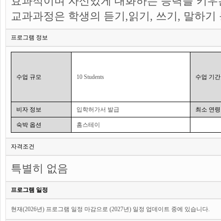
효과적이며 자신있게 대화하는 능력을 키우
교과과정은 학생의 듣기,읽기, 쓰기, 말하기
프로그램 정보
수업 규모
10 Students
수업 기간
비자 정보
입학허가서 발급
최소 연령
숙박 옵션
홈스테이
자격조건
특별히 없음
프로그램 일정
현재(2026년) 프로그램 일정 마감으로 (2027년) 일정 업데이트 중에 있습니다.