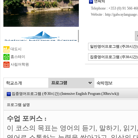
연락처
Telephone : +353 (0) 91 566 46
Website :
http://galwaylanguage
일반영어프로그램 (주20시간)
대도시
홈스테이
집중영어프로그램 (주30시간)
사립어학원
집중영어프로그램 (주30시간) (Intensive English Program (30hrs/wk))
프로그램 설명
수업 포커스 :
이 코스의 목표는 영어의 듣기, 말하기, 읽기
영어로 소통하는 능력을 쌓아가고, 일상의