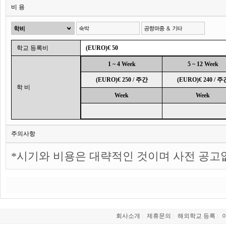
비 용
학교 등록비
(EURO)€ 50
1 ~ 4 Week
5 ~ 12 Week
(EURO)€ 250 / 주간
(EURO)€ 240 / 주
학 비
Week
Week
주의사항
*시기와 비용은 대략적인 것이며 사전 공고
회사소개
제휴문의
해외학교 등록
|
|
|