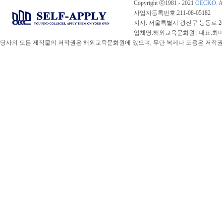
Copyright ⓒ1981 - 2021
OECKO
. 
사업자등록번호:211-08-05182
지사: 서울특별시 광진구 능동로 20
업체명:해외교육문화원 | 대표:최미선 |
당사의 모든 제작물의 저작권은 해외교육문화원에 있으며, 무단 복제나 도용은 저작권법(