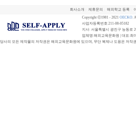
회사소개
제휴문의
해외학교 등록
|
|
|
Copyright ⓒ1981 - 2021
OECKO
. 
사업자등록번호:211-08-05182
지사: 서울특별시 광진구 능동로 20
업체명:해외교육문화원 | 대표:최미선 |
당사의 모든 제작물의 저작권은 해외교육문화원에 있으며, 무단 복제나 도용은 저작권법(