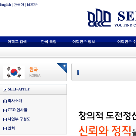
English
|
한국어
|
日本語
어학교 검색
한국 특징
어학연수 정보
어학연수 수
SELF-APPLY
회사소개
CEO 인사말
사업부 구성도
연혁