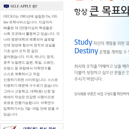
SELF-APPLY 란?
OECKO는 1981년에 설립한 On, Off-
line 유학서비스입니다. 지금까지
배출된 약 2만명이상의 학생들은
사회 곳곳에서 활동하고 있습니다. 각
나라 명문대학과 제휴되어 글로벌
인재 양성에 힘쓰며 정직과 성실을
기초 삼아 오직 한 길만
걸어왔습니다. 미국, 캐나다, 영국,
호주 뉴질랜드,일본, 독일, 스페인,
프랑스 등 유럽에서 어학연수를
스스로 계획하시고 직접
신청하기위한 사이트입니다. 스스로
지원하기 때문에 수수료가 없습니다.
그러나 고등학교, 대학(원) 신청 및
에세이 작성은 민감한 사항이므로
유료로 진행가능합니다. 어학연수
입학허가서는 3일~14일 안에 받을 수
있습니다.