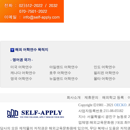
해외 어학연수 목적지
- 영어권 국가 -
미국 어학연수
아일랜드 어학연수
인도 어학연수
캐나다 어학연수
호주 어학연수
필리핀 어학연수
영국 어학연수
뉴질랜드 어학연수
몰타 어학연수
회사소개
제휴문의
해외학교 등록
|
|
|
Copyright ⓒ1981 - 2021
OECKO
. 
사업자등록번호:211-08-05182
지사: 서울특별시 광진구 능동로 20
업체명:해외교육문화원 | 대표:최미선 |
당사의 모든 제작물의 저작권은 해외교육문화원에 있으며, 무단 복제나 도용은 저작권법(