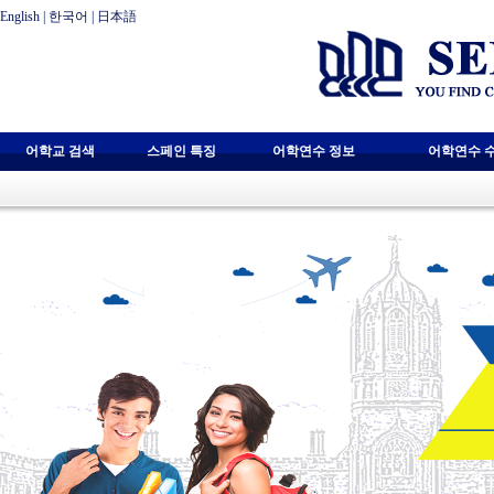
English
|
한국어
|
日本語
어학교 검색
스페인 특징
어학연수 정보
어학연수 