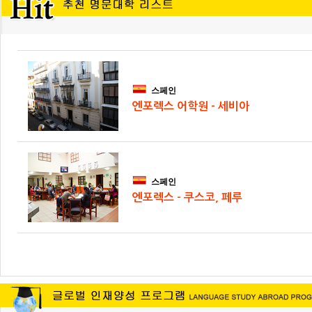
스페인
엔포렉스 어학원 - 세비아
스페인
엔포렉스 - 쿠스코, 페루