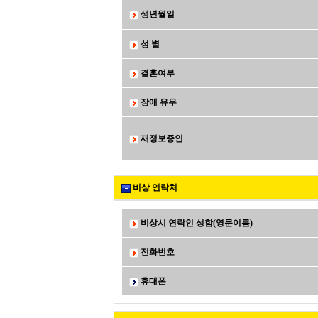
생년월일
성 별
결혼여부
장애 유무
재정보증인
비상 연락처
비상시 연락인 성함(영문이름)
전화번호
휴대폰