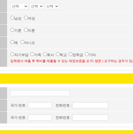
남성
여성
기혼
미혼
예
아니오
자기부담
가족
회사
학교
장학금
기타
입학원서 제출 후 학비를 제출할 수 있는 재정보증을 요구( 영문 ) 요구하는 경우가 있
국가 번호 :
전화번호 :
국가 번호 :
전화번호 :