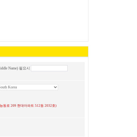
ddle Name) 필요시
 광진구 능동로 209 현대아파트 512동 2032호)