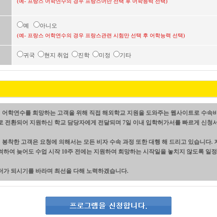
(예- 프랑스 어학연수의 경우 프랑스어만 선택 후 어학능력 선택)
예
아니오
(예- 프랑스 어학연수의 경우 프랑스관련 시험만 선택 후 어학능력 선택)
귀국
현지 취업
진학
미정
기타
 어학연수를 희망하는 고객을 위해 직접 해외학교 지원을 도와주는 웹사이트로 수속
로 전환되어 지원하신 학교 담당자에게 전달되며 7일 이내 입학허가서를 빠르게 신청서
봉착한 고객은 요청에 의해서는 모든 비자 수속 과정 또한 대행 해 드리고 있습니다.
려하여 늦어도 수업 시작 10주 전에는 지원하여 희망하는 시작일을 놓치지 않도록 일정
더가 되시기를 바라며 최선을 다해 노력하겠습니다.