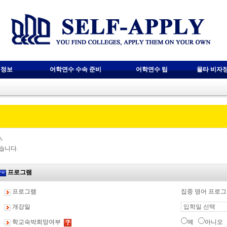
 정보
어학연수 수속 준비
어학연수 팁
몰타 비자
.
습니다.
프로그램
프로그램
집중 영어 프로그램
개강일
학교숙박희망여부
예
아니오