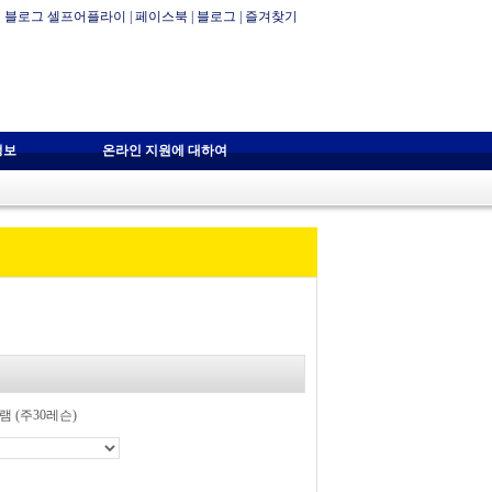
블로그 셀프어플라이
|
페이스북
|
블로그
|
즐겨찾기
정보
온라인 지원에 대하여
 (주30레슨)