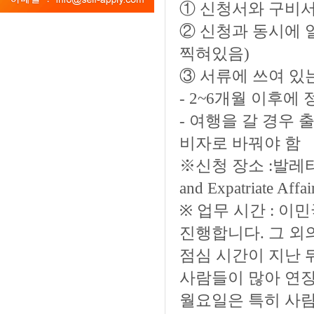
① 신청서와 구비서류를
② 신청과 동시에 
찍혀있음)
③ 서류에 쓰여 있
- 2~6개월 이후에
- 여행을 갈 경우
비자로 바꿔야 함
※신청 장소 :발레타카스
and Expatriate Affai
※ 업무 시간 : 이
진행합니다. 그 외
점심 시간이 지난 
사람들이 많아 연장
월요일은 특히 사람