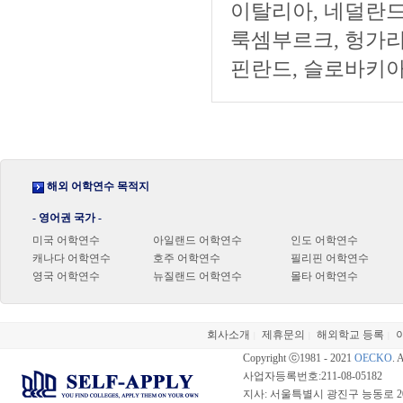
이탈리아, 네덜란드,
룩셈부르크, 헝가리
핀란드, 슬로바키아
해외 어학연수 목적지
- 영어권 국가 -
미국 어학연수
아일랜드 어학연수
인도 어학연수
캐나다 어학연수
호주 어학연수
필리핀 어학연수
영국 어학연수
뉴질랜드 어학연수
몰타 어학연수
회사소개
제휴문의
해외학교 등록
|
|
|
Copyright ⓒ1981 - 2021
OECKO
. 
사업자등록번호:211-08-05182
지사: 서울특별시 광진구 능동로 20