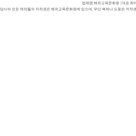
업체명:해외교육문화원 | 대표:최미선 |
당사의 모든 제작물의 저작권은 해외교육문화원에 있으며, 무단 복제나 도용은 저작권법(