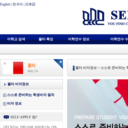
English
|
한국어
|
日本語
어학교 검색
몰타 특징
어학연수 정보
어학연수 수
몰타 비자정보 > 스스로 준비하는
몰타 비자정보
스스로 준비하는 학생비자 절차
비자 정보
SELF-APPLY 란?
OECKO는 1981년에 설립한 On, Off-