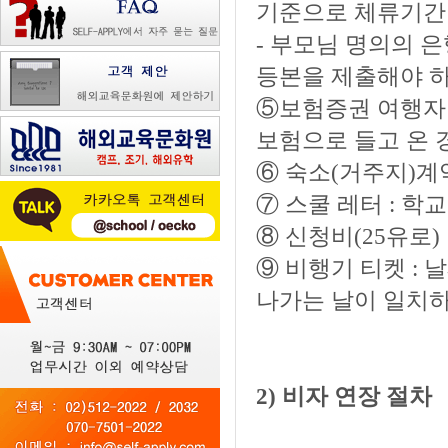
기준으로 체류기간
- 부모님 명의의 
등본을 제출해야 
⑤보험증권 여행자 
보험으로 들고 온 
⑥ 숙소(거주지)계
⑦ 스쿨 레터 : 
⑧ 신청비(25유로)
⑨ 비행기 티켓 :
나가는 날이 일치하
2) 비자 연장 절차