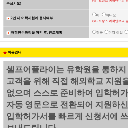
(예- 프랑스 어학연수의 
주십시오)
예
아니오
2년 내 어학시험에 응시여부
(예- 프랑스 어학연수의 
어학연수과정을 마친 후, 진로계획
귀국
현지 취업
이용안내
셀프어플라이는 유학원을 통하지 
고객을 위해 직접 해외학교 지원
없으며 스스로 준비하여 입학허가
자동 영문으로 전환되어 지원하신
입학허가서를 빠르게 신청서에 쓰