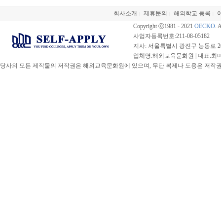
회사소개
제휴문의
해외학교 등록
|
|
|
Copyright ⓒ1981 - 2021
OECKO
. 
사업자등록번호:211-08-05182
지사: 서울특별시 광진구 능동로 20
업체명:해외교육문화원 | 대표:최미선 |
당사의 모든 제작물의 저작권은 해외교육문화원에 있으며, 무단 복제나 도용은 저작권법(