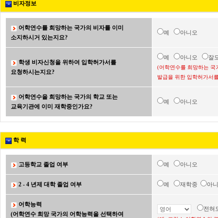
비자정보
어학연수를 희망하는 국가의 비자를 이미
예
아니오
소지하시거 있는지요?
예
아니오
잘
학생 비자신청을 위하여 입학허가서를
(어학연수를 희망하는 국
요청하시는지요?
발급을 위한 입학허가서를
어학연수을 희망하는 국가의 학교 또는
예
아니오
교육기관에 이미 재학중인가요?
학 력
고등학교 졸업 여부
예
아니오
2 - 4 년제 대학 졸업 여부
예
재학중
아
어학능력
전혀
(어학연수 희망 국가의 어학능력을 선택하여