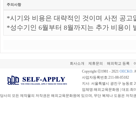
주의사항
*시기와 비용은 대략적인 것이며 사전 공고
*성수기인 6월부터 8월까지는 추가 비용이 
회사소개
제휴문의
해외학교 등록
|
|
|
Copyright ⓒ1981 - 2021
OECKO
. 
사업자등록번호:211-08-05182
지사: 서울특별시 광진구 능동로 20
업체명:해외교육문화원 | 대표:최미선 |
당사의 모든 제작물의 저작권은 해외교육문화원에 있으며, 무단 복제나 도용은 저작권법(