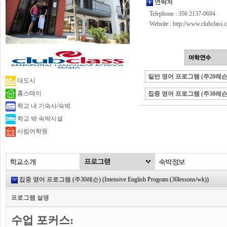
연락처
Telephone : 356 2137-0694
Website :
http://www.clubclass.
일반 영어 프로그램 (주20레슨
대도시
홈스테이
집중 영어 프로그램 (주30레슨
학교 내 기숙사/숙박
학교 밖 숙박시설
사립어학원
집중 영어 프로그램 (주30레슨) (Intensive English Program (30lessons/wk))
프로그램 설명
수업 포커스: