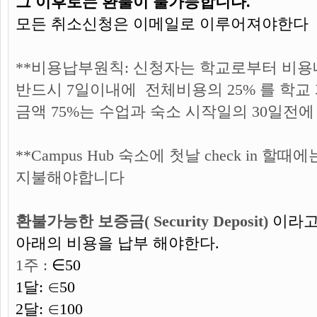
그 이후로는 환불이 불가능합니다.
모든 취소신청은 이메일로 이루어져야한다
**비용납부원칙: 신청자는 학교로부터 비
반드시 7일이내에 전체비용의 25% 를 학
금액 75%는 수업과 숙소 시작일의 30일전
**Campus Hub 숙소에 첫날 check in 할
지불해야합니다
환불가능한 보증금( Security Deposit)
이라고
아래의 비용을 납부 해야한다.
1주 :
∈50
1달:
∈50
2달:
∈100