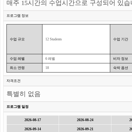
매주 15시간의 수업시간으로 구성되어 있습
프로그램 정보
수업 규모
12 Students
수업 기간
수업 레벨
6 레벨
비자 정보
최소 연령
18
숙박 옵션
자격조건
특별히 없음
프로그램 일정
2026-08-17
2026-08-24
2
2026-09-14
2026-09-21
2