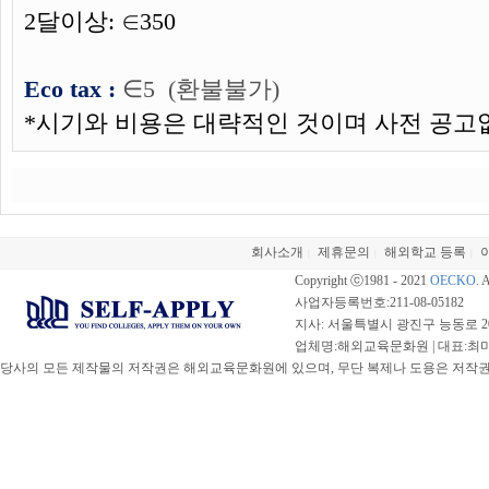
2달이상:
∈350
Eco tax :
∈5 (환불불가)
*시기와 비용은 대략적인 것이며 사전 공고
회사소개
제휴문의
해외학교 등록
|
|
|
Copyright ⓒ1981 - 2021
OECKO
. 
사업자등록번호:211-08-05182
지사: 서울특별시 광진구 능동로 20
업체명:해외교육문화원 | 대표:최미선 |
당사의 모든 제작물의 저작권은 해외교육문화원에 있으며, 무단 복제나 도용은 저작권법(