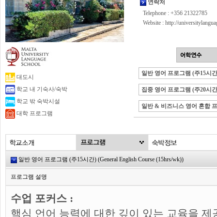
연락처
Telephone : +356 21322785
Website :
http://universitylangu
일반 영어 프로그램 (주15시간
대도시
학교 내 기숙사/숙박
집중 영어 프로그램 (주20시간
학교 밖 숙박시설
일반 & 비즈니스 영어 혼합 
대학 프로그램
일반 영어 프로그램 (주15시간) (General English Course (15hrs/wk))
프로그램 설명
수업 포커스 :
핵심 언어 능력에 대한 깊이 있는 교육을 