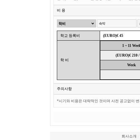
비 용
학교 등록비
(EURO)€ 45
1 ~ 11 Wee
(EURO)€ 210 
학 비
Week
주의사항
*시기와 비용은 대략적인 것이며 사전 공고없이 변
회사소개
|