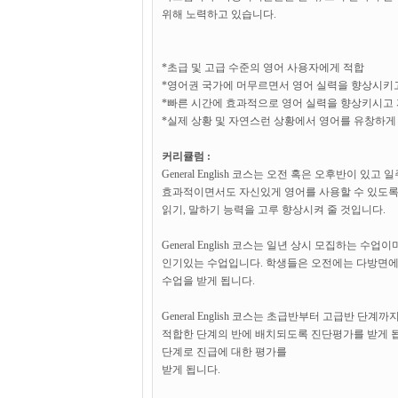
위해 노력하고 있습니다.
*초급 및 고급 수준의 영어 사용자에게 적합
*영어권 국가에 머무르면서 영어 실력을 향상시키
*빠른 시간에 효과적으로 영어 실력을 향상키시고
*실제 상황 및 자연스런 상황에서 영어를 유창하게
커리큘럼 :
General English 코스는 오전 혹은 오후반이
효과적이면서도 자신있게 영어를 사용할 수 있도록 
읽기, 말하기 능력을 고루 향상시켜 줄 것입니다.
General English 코스는 일년 상시 모집하는
인기있는 수업입니다. 학생들은 오전에는 다방면에
수업을 받게 됩니다.
General English 코스는 초급반부터 고급반 
적합한 단계의 반에 배치되도록 진단평가를 받게 됩
단계로 진급에 대한 평가를
받게 됩니다.