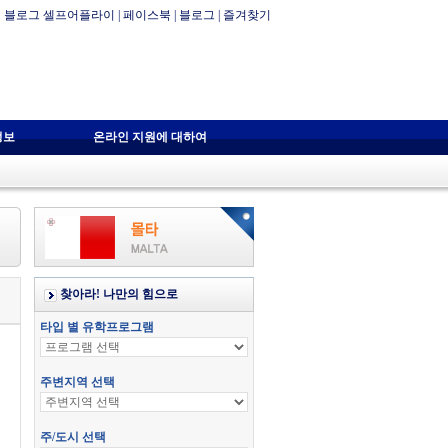
블로그 셀프어플라이
|
페이스북
|
블로그
|
즐겨찾기
정보
온라인 지원에 대하여