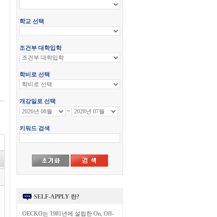
SELF-APPLY 란?
OECKO는 1981년에 설립한 On, Off-