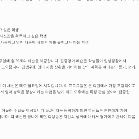
고 싶은 학생
 자신감을 획득하고 싶은 학생
 사용하고 영어 사용에 대한 이해를 높이고자 하는 학생
 있고 일주일에 총 20개의 레슨을 제공합니다. 집중영어 레슨은 학생들이 일상생활에서
도와줍니다. 광범위한 영어 사용 상황을 커버하는 강의 계획은 여러분의 듣기, 쓰기,
 수업이며 매 세션은 매주 월요일에 시작합니다. 이 프로그램은 본 학원에서 가장 포괄적이고
서 영어 능력을 향상시키는 수업을 받게 되고 오후에는 특정 관심 분야에 집중한
단계까지 아울러 수업을 제공합니다. EC에 처음 등록하게 되면 학생들은 본인에게 가장
니다. 각 섹션인 끝나게 되면 학생들은 자신의 성취에 대해서 평가에 기반하여 다음