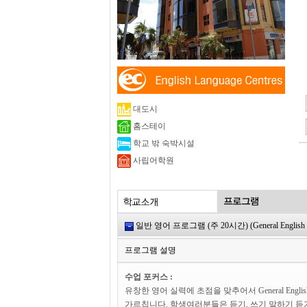
대도시
홈스테이
학교 밖 숙박시설
사립어학원
일반 영어 프로그램 (주 20시간) (General English 
프로그램 설명
수업 포커스 :
유창한 영어 실력에 초점을 맞추어서 General En
가르칩니다. 학생여러분들은 듣기, 쓰기 말하기 듣