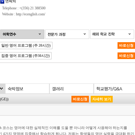
연락처
Telephone : +(356) 21 388500
Website :
http://ecenglish.com/
일반 영어 프로그램 (주 20시간)
바로신청
집중 영어 프로그램 (주30시간)
바로신청
(GE))
바로신청
자세히 보기
glish 코스는 영어에 대한 실제적인 이해를 도울 뿐 아니라 어떻게 사용해야 하는지를
기 4가지 영역에 집중해서 학습하게 됩니다. 저희는 학생들의 영어 실력을 극대화 하기