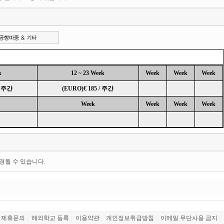
k
12 ~ 23 Week
Week
Week
Week
/ 주간
(EURO)€ 185 / 주간
Week
Week
Week
Week
경될 수 있습니다.
제휴문의
해외학교 등록
이용약관
개인정보취급방침
이메일 무단사용 금지
|
|
|
|
|