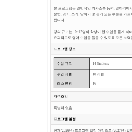
본 프로그램은 일반적인 의사소통 능력, 말하기에
문법, 읽기, 쓰기, 말하기 및 듣기 모든 부분을 
됩니다.
강의 규모는 10~12명의 학생이 한 수업을 듣게 
효과적으로 영어 수업을 들을 수 있도록 모든 노력
프로그램 정보
수업 규모
14 Students
수업 레벨
10 레벨
최소 연령
16
자격조건
특별히 없음
프로그램 일정
현재(2026년) 프로그램 일정 마감으로 (2027년) 