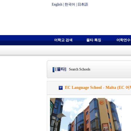
English
|
한국어
|
日本語
어학교 검색
몰타 특징
어학연수
[몰타]
Search Schools
EC Language School - Malta (EC