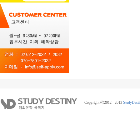
Copyright ⓒ2012 - 2013
StudyDesti