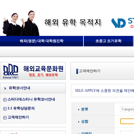
해외(명문) 대학 대학원진학
초중고 조기유학
고객제안하기
유학코너안내
SELF-APPLY에 소중한 의견을 제안
스터디데스티니 유학코너안내
1:1 유학상담문의
분류
고객제안하기
성함
이메일