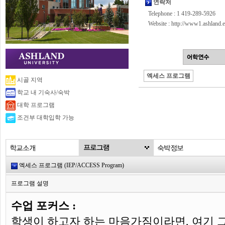
연락처
Telephone : 1 419-289-5926
Website :
http://www1.ashland.e
엑세스 프로그램
시골 지역
학교 내 기숙사/숙박
대학 프로그램
조건부 대학입학 가능
엑세스 프로그램 (IEP/ACCESS Program)
프로그램 설명
수업 포커스 :
학생이 하고자 하는 마음가짐이라면, 여기 