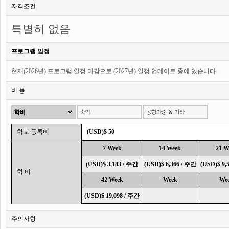
자격조건
특별히 없음
프로그램 일정
현재(2026년) 프로그램 일정 마감으로 (2027년) 일정 업데이트 중에 있습니다.
비 용
학교 등록비
(USD)$ 50
7 Week
14 Week
21 W
(USD)$ 3,183 / 주간
(USD)$ 6,366 / 주간
(USD)$ 9,
학 비
42 Week
Week
We
(USD)$ 19,098 / 주간
주의사항