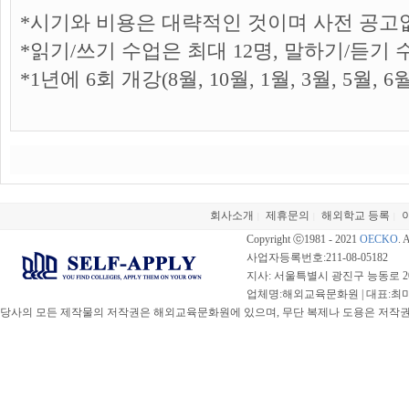
*시기와 비용은 대략적인 것이며 사전 공고
*읽기/쓰기 수업은 최대 12명, 말하기/듣기 
*1년에 6회 개강(8
월
, 10
월
, 1
월
, 3
월
, 5
월
, 6
회사소개
제휴문의
해외학교 등록
|
|
|
Copyright ⓒ1981 - 2021
OECKO
. 
사업자등록번호:211-08-05182
지사: 서울특별시 광진구 능동로 20
업체명:해외교육문화원 | 대표:최미선 |
당사의 모든 제작물의 저작권은 해외교육문화원에 있으며, 무단 복제나 도용은 저작권법(