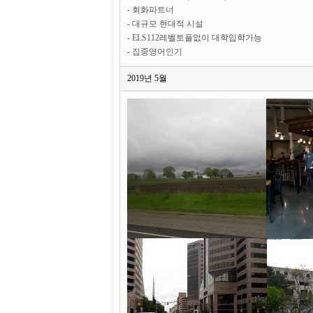
- 회화파트너
- 대규모 현대적 시설
- ELS112레벨토플없이 대학입학가능
- 집중영어인기
2019년 5월