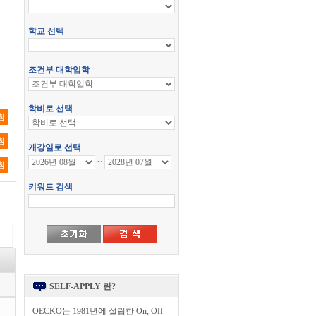
청
청
청
SELF-APPLY 란?
OECKO는 1981년에 설립한 On, Off-