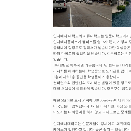
인디애나 대학교와 퍼듀대학교는 명문대학교이지만, 매우 작은
인디애나폴리스에 캠퍼스를 열고자 했고, 시장과 주
둘러봐야 할정도로 캠퍼스가 넓습니다만 학생들은 
따라 한학교의 졸업장을 받습니다. ㄷ두학교는 인
있습니다.
109레벨로 학부지원 가능합니다. 단 법대는 112
리서치를 해야하는데, 학생증으로 도서관을 많이 
1층과 지하1층 공간을 학생들이 사용합니다.
컨퍼런스와 컨벤션의 도시라는 별명이 있을 정도로 
대형 호텔들이 웅장하게 있습니다. 모든것이 큼직
매년 5월이면 도시 외곽에 500 Speedway에서
미국인들이 넘쳐납니다. F-1은 아니지만, 가장 
이도시는 티비중계를 하지 않고 라디오로만 중계를 
인디애나대학교는 인문계열이 강세이고, 퍼듀대학교는
케이스가 있었다고 합니다. 물론 쉽지는 않습니다.