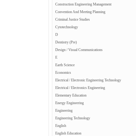
Construction Engineering Management
Convention And Meeting Planning
Criminal Justice Studies
Cytotechnology
D
Dentistry (Pre)
Design / Visual Communications
E
Earth Science
Economics
Electrical / Electronic Engineering Technology
Electrical / Electronics Engineering
Elementary Education
Energy Engineering
Engineering
Engineering Technology
English
English Education