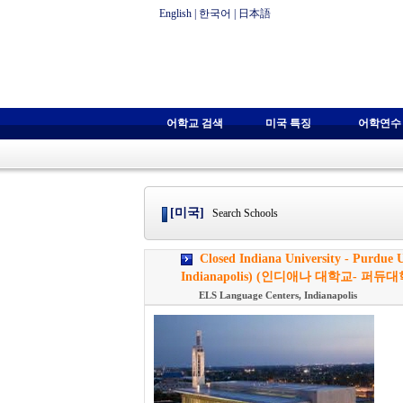
English
|
한국어
|
日本語
어학교 검색
미국 특징
어학연수
[미국]
Search Schools
Closed Indiana University - Purdue 
Indianapolis) (인디애나 대학교- 퍼
ELS Language Centers, Indianapolis