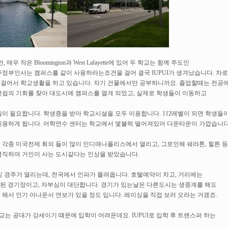
 Bloomington과 West Lafayette에 있어 두 학교는 함께 주도인
정부인사는 캠퍼스를 같이 사용하라는조건을 걸어 결국 IUPUI가 생겨났습니다. 차로
걸어서 학교생활을 하고 있습니다. 자기 건물에서만 공부하니까요. 졸업할때는 전공
턴쉽의 기회를 찾아 대도시에 캠퍼스를 열게 되었고, 실제로 학생들이 이동하고
레벨이 필요합니다.
학생증을 받아 학교시설을 모두 이용합니다. 112레벨이 되면 학생들
이용하게 됩니다. 어학연수 센터는 학교에서 몇블럭 떨어져있어 다운타운이 가깝습니다
각종 미국전제 회의 들이 많이 인디애나폴리스에서 열리고, 그로인해 쉐라톤, 힐튼 등
큼직하여 거인이 사는 도시같다는 인상을 받았습니다.
 레이싱 경주가 열리는데, 전국에서 인파가 몰려옵니다. 호텔예약이 차고, 거리에는
오래된 경기장이고, 자부심이 대단합니다. 경기가 있는날은 다른도시는 생중계를 해도
해서 인기 아나운서 연보가 있을 정도 입니다. 레이싱을 직접 보러 오라는 거겠죠.
 공대가 강세이기 떄문에 입학이 어려운데요. IUPUI로 입학 후 트랜스퍼 하는