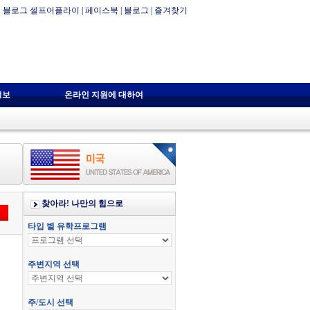
블로그 셀프어플라이
|
페이스북
|
블로그
|
즐겨찾기
정보
온라인 지원에 대하여