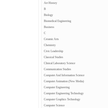
Art History
B
Biology
Biomedical Engineering
Business
C
Ceramic Arts
Chemistry
Civic Leadership
Classical Studies
Clinical Laboratory Science
Communication Studies
Computer And Information Science
Computer Animation (New Media)
Computer Engineering
Computer Engineering Technology
Computer Graphics Technology
Computer Science