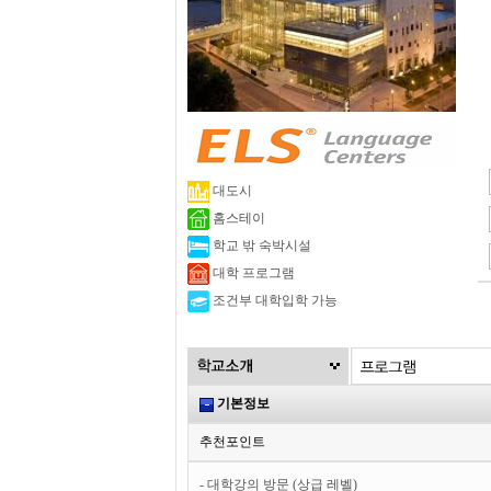
대도시
홈스테이
학교 밖 숙박시설
대학 프로그램
조건부 대학입학 가능
기본정보
추천포인트
- 대학강의 방문 (상급 레벨)