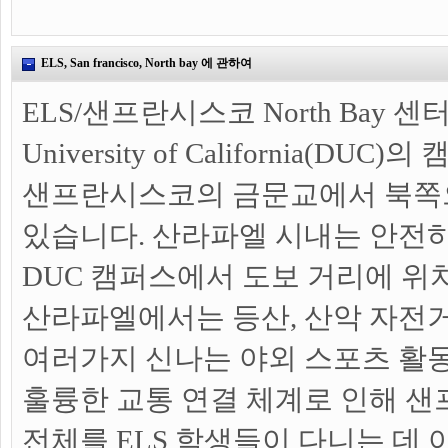
ELS, San francisco, North bay 에 관하여
ELS/샌프란시스코 North Bay 센터는
University of California(D
샌프란시스코의 금문교에서 북쪽으
있습니다. 산라파엘 시내는 안전
DUC 캠퍼스에서 도보 거리에 위치
산라파엘에서는 등산, 산악 자전거,
여러가지 신나는 야외 스포츠 활동
훌륭한 교통 연결 체계로 인해 샌
전체를 ELS 학생들이 다니는 데