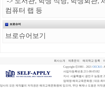
-> 도서관, 학생 식당, 학생회관,
컴퓨터 랩 등
브로슈어
브로슈어보기
회사소개
제휴문의
해외학교 등록
|
|
|
Copyright ⓒ1981 - 2021
OECKO
. 
사업자등록번호:211-08-05182
지사: 서울특별시 광진구 능동로 20
업체명:해외교육문화원 | 대표:최미선 |
당사의 모든 제작물의 저작권은 해외교육문화원에 있으며, 무단 복제나 도용은 저작권법(