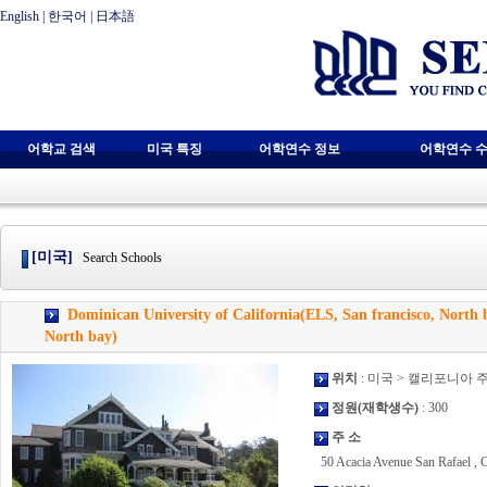
English
|
한국어
|
日本語
어학교 검색
미국 특징
어학연수 정보
어학연수 수
[미국]
Search Schools
Dominican University of California(ELS, San francisco, North 
North bay)
위치
: 미국 > 캘리포니아 
정원(재학생수)
: 300
주 소
50 Acacia Avenue San Rafael , 