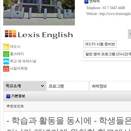
연락처
Telephone : 61 7 5447 4448
Website :
http://www.lexisengli
IELTS 시험 준비반
대도시
홈스테이
일반 영어 프로그램 (25시간/주
학교 밖 숙박시설
사립어학원
기본정보
추천포인트
- 학습과 활동을 동시에 - 학생