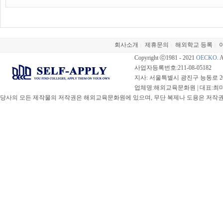
회사소개
제휴문의
해외학교 등록
|
|
|
Copyright ⓒ1981 - 2021
OECKO
. 
사업자등록번호:211-08-05182
지사: 서울특별시 광진구 능동로 20
업체명:해외교육문화원 | 대표:최미선 |
당사의 모든 제작물의 저작권은 해외교육문화원에 있으며, 무단 복제나 도용은 저작권법(