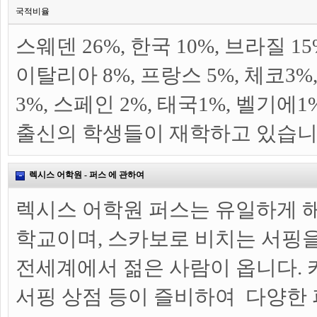
국적비율
스웨덴 26%, 한국 10%, 브라질 15%
이탈리아 8%, 프랑스 5%, 체코3%
3%, 스페인 2%, 태국1%, 벨기에1%
출신의 학생들이 재학하고 있습니
렉시스 어학원 - 퍼스 에 관하여
렉시스 어학원 퍼스는 유일하게 
학교이며, 스카보로 비치는 서핑
전세계에서 젊은 사람이 옵니다. 카
서핑 상점 등이 즐비하여 다양한