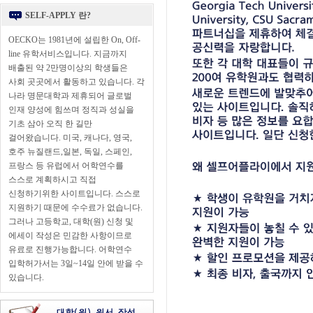
SELF-APPLY 란?
OECKO는 1981년에 설립한 On, Off-
line 유학서비스입니다. 지금까지
배출된 약 2만명이상의 학생들은
사회 곳곳에서 활동하고 있습니다. 각
나라 명문대학과 제휴되어 글로벌
인재 양성에 힘쓰며 정직과 성실을
기초 삼아 오직 한 길만
걸어왔습니다. 미국, 캐나다, 영국,
호주 뉴질랜드,일본, 독일, 스페인,
프랑스 등 유럽에서 어학연수를
스스로 계획하시고 직접
신청하기위한 사이트입니다. 스스로
지원하기 때문에 수수료가 없습니다.
그러나 고등학교, 대학(원) 신청 및
에세이 작성은 민감한 사항이므로
유료로 진행가능합니다. 어학연수
입학허가서는 3일~14일 안에 받을 수
있습니다.