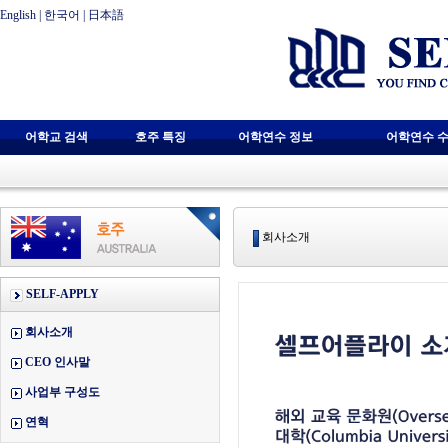
English
|
한국어
|
日本語
어학교 검색
호주 특징
어학연수 정보
어학연수 수
회사소개
SELF-APPLY
회사소개
CEO 인사말
사업부 구성도
연혁