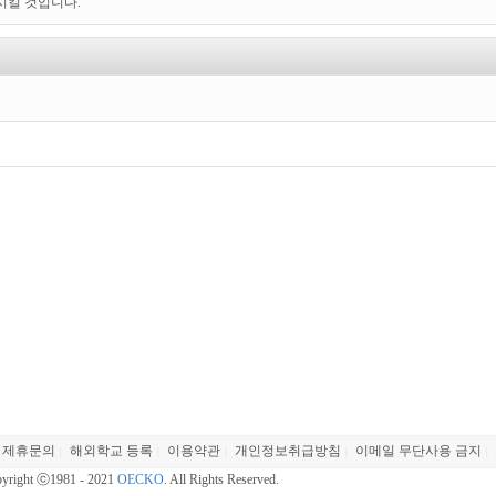
시킬 것입니다.
제휴문의
해외학교 등록
이용약관
개인정보취급방침
이메일 무단사용 금지
|
|
|
|
|
yright ⓒ1981 - 2021
OECKO
. All Rights Reserved.