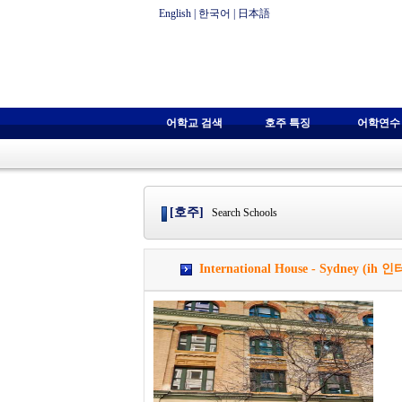
English
|
한국어
|
日本語
어학교 검색
호주 특징
어학연수
[호주]
Search Schools
International House - Sydney 