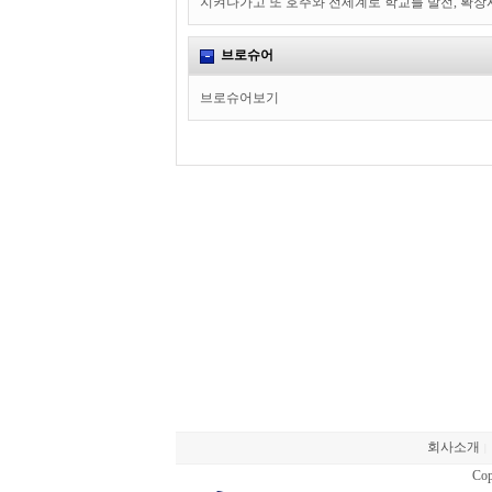
지켜나가고 또 호주와 전세계로 학교를 발전, 확장
브로슈어
브로슈어보기
회사소개
|
Cop