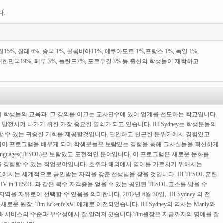
다.
15%, 칠레 6%, 중국 1%, 콜롬비아11%, 에쿠아도르 1%,프랑스 1%, 독일 1%,
, 대한민국19%, 페루 3%, 폴란드7%, 포르투갈 3% 등 출신의 학생들이 재학하고
 Sydney는 국제 학생들의 교육과 그 강의를 이끄는 교사연수에 있어 업계를 선도하는 학교입니다.
전시켜 나가기 위한 가장 중요한 열쇠가 되고 있습니다. IH Sydney는 학생분들의
할 수 있는 귀중한 기회를 제공할것입니다. 편안하고 친근한 분위기에서 경험있고
어 프로그램을 배우게 되며 학생분들은 보람있는 경험을 통해 그사실들을 확신하게
of Other Languages(TESOL)은 보람있고 도전적인 분야입니다. 이 프로그램은 새로운 문화를
을 경험할 수 있는 직업분야입니다. 호주와 해외에서 영어를 가르치기 위해서는
교에서는 세계적으로 공인받는 자격을 갖춘 선생님을 찾을 것입니다. IH TESOL 훈련
rtificate IV in TESOL 과 같은 복수 자격증을 얻을 수 있는 공인된 TESOL 코스를 밟을 수
 자유로이 선택할 수 있음을 의미합니다. 2012년 6월 30일, IH Sydney 의 전
 로부터 새로운 원장, Tim Eckenfels씨 에게로 이전되었습니다. IH Sydney의 역사는 Manly와
교육과 서비스의 수준과 우수성에서 잘 알려져 있습니다.Tim원장은 지금까지의 명예를 잘