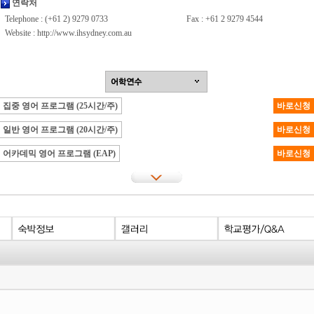
연락처
Telephone : (+61 2) 9279 0733
Fax : +61 2 9279 4544
Website :
http://www.ihsydney.com.au
집중 영어 프로그램 (25시간/주)
바로신청
일반 영어 프로그램 (20시간/주)
바로신청
어카데믹 영어 프로그램 (EAP)
바로신청