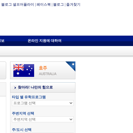
블로그 셀프어플라이
|
페이스북
|
블로그
|
즐겨찾기
정보
온라인 지원에 대하여