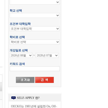
SELF-APPLY 란?
OECKO는 1981년에 설립한 On, Off-