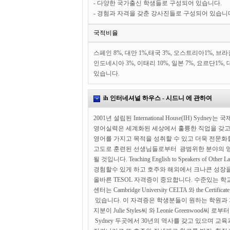
- 다양한 국가출신 학생들로 구성되어 있습니다.
- 경험과 자격을 갖춘 강사진들로 구성되어 있습니
국적비율
스페인 8%, 대만 1%,태국 3%, 오스트리아1%, 브라질
인도네시아 3%, 이태리 10%, 일본 7%, 요르단1%
있습니다.
ih 인터네셔널 하우스 - 시드니 에 관하여
2001년 설립된 International House(IH)
영어실력은 세계화된 세상에서 훌륭한 직업을 갖고 발
영어를 가지고 목적을 성취할 수 있고 더욱 전문화
고도로 훈련된 선생님들로부터 광범위한 분야의 영
될 것입니다. Teaching English to Speakers 
경험할수 있게 하고 호주와 해외에서 크나큰 성장
올바른 TESOL 자격증이 중요합니다. 수준있는 학
센터는 Cambridge University CELTA 와 the Ce
있습니다. 이 자격증은 학생분들이 원하는 학원과 지역을
지분이 Julie Styles씨 와 Leonie Greenwood씨
Sydney 두곳에서 30년의 역사를 갖고 있으며 