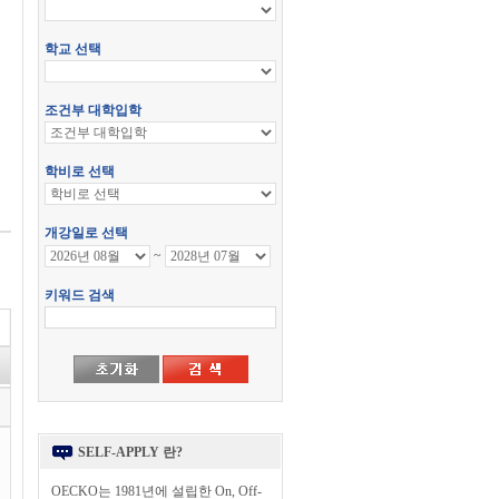
SELF-APPLY 란?
OECKO는 1981년에 설립한 On, Off-