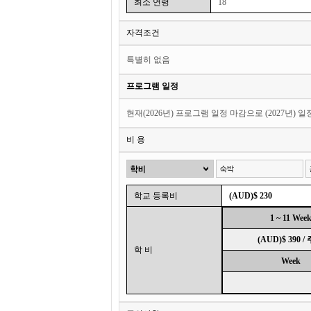
최소 연령
18
자격조건
특별히 없음
프로그램 일정
현재(2026년) 프로그램 일정 마감으로 (2027년) 
비 용
학교 등록비
(AUD)$ 230
1 ~ 11 Wee
(AUD)$ 390 /
학 비
Week