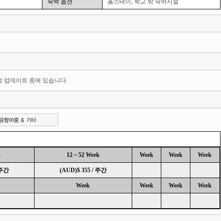
숙박 옵션
홈스테이, 학교 밖 숙박시설
일정 업데이트 중에 있습니다.
k
12 ~ 52 Week
Week
Week
Week
 주간
(AUD)$ 355 / 주간
Week
Week
Week
Week