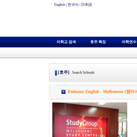
English
|
한국어
|
日本語
어학교 검색
호주 특징
어학연수
[호주]
Search Schools
Embassy English - Melbourne 