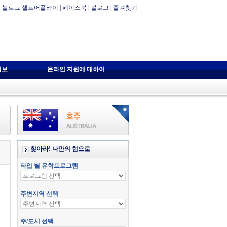
블로그 셀프어플라이
|
페이스북
|
블로그
|
즐겨찾기
정보
온라인 지원에 대하여