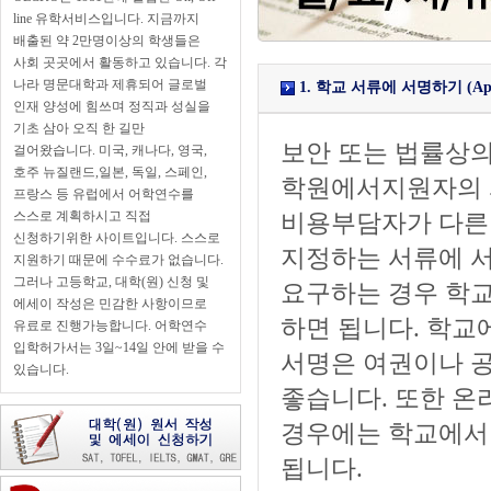
line 유학서비스입니다. 지금까지
배출된 약 2만명이상의 학생들은
사회 곳곳에서 활동하고 있습니다. 각
나라 명문대학과 제휴되어 글로벌
1. 학교 서류에 서명하기 (Applican
인재 양성에 힘쓰며 정직과 성실을
기초 삼아 오직 한 길만
보안 또는 법률상의
걸어왔습니다. 미국, 캐나다, 영국,
호주 뉴질랜드,일본, 독일, 스페인,
학원에서지원자의 
프랑스 등 유럽에서 어학연수를
스스로 계획하시고 직접
비용부담자가 다른
신청하기위한 사이트입니다. 스스로
지정하는 서류에 서
지원하기 때문에 수수료가 없습니다.
그러나 고등학교, 대학(원) 신청 및
요구하는 경우 학교
에세이 작성은 민감한 사항이므로
하면 됩니다. 학교
유료로 진행가능합니다. 어학연수
입학허가서는 3일~14일 안에 받을 수
서명은 여권이나 공
있습니다.
좋습니다. 또한 온
경우에는 학교에서
됩니다.