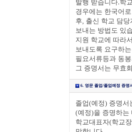
발행 받습니다.학교
경우에는 한국어로 
후, 출신 학교 담
보내는 방법도 있습
지원 학교에 따라서
보내도록 요구하는 
필요서류등과 동봉
그 증명서는 무효화
6. 영문 졸업/졸업예정 증명서 (Cert
졸업(예정) 증명서
(예정)을 증명하는
학교대표자(학교장,
말합니다.