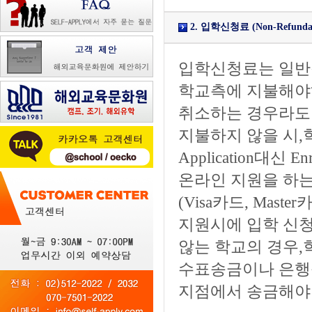
2. 입학신청료 (Non-Refundable
입학신청료는 일반적
학교측에 지불해야
취소하는 경우라도
지불하지 않을 시
Application대신 
온라인 지원을 하는
(Visa카드, Maste
지원시에 입학 신청
않는 학교의 경우,
수표송금이나 은행송
지점에서 송금해야