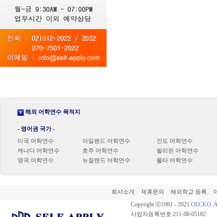
해외 어학연수 목적지
- 영어권 국가 -
미국 어학연수
아일랜드 어학연수
인도 어학연수
캐나다 어학연수
호주 어학연수
필리핀 어학연수
영국 어학연수
뉴질랜드 어학연수
몰타 어학연수
회사소개
제휴문의
해외학교 등록
|
|
|
Copyright ⓒ1981 - 2021
OECKO
. 
사업자등록번호:211-08-05182