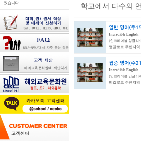
있습니다.
학교에서 다수의 언
일반 영어(주1
Incredible English
(인크레더블 잉글리쉬
뱅갈로르 주변지역
집중 영어(주2
Incredible English
(인크레더블 잉글리쉬
뱅갈로르 주변지역