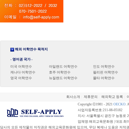
해외 어학연수 목적지
- 영어권 국가 -
미국 어학연수
아일랜드 어학연수
인도 어학연수
캐나다 어학연수
호주 어학연수
필리핀 어학연수
영국 어학연수
뉴질랜드 어학연수
몰타 어학연수
회사소개
제휴문의
해외학교 등록
|
|
|
Copyright ⓒ1981 - 2021
OECKO
. 
사업자등록번호:211-08-05182
지사: 서울특별시 광진구 능동로 20
업체명:해외교육문화원 | 대표:최미선 |
당사의 모든 제작물의 저작권은 해외교육문화원에 있으며, 무단 복제나 도용은 저작권법(