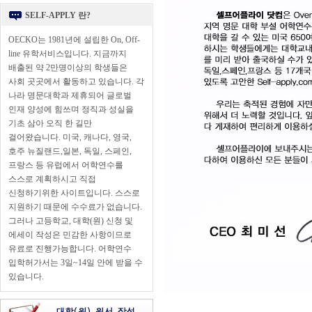
SELF-APPLY 란?
OECKO는 1981년에 설립한 On, Off-
line 유학서비스입니다. 지금까지
배출된 약 2만명이상의 학생들은
사회 곳곳에서 활동하고 있습니다. 각
나라 명문대학과 제휴되어 글로벌
인재 양성에 힘쓰며 정직과 성실을
기초 삼아 오직 한 길만
걸어왔습니다. 미국, 캐나다, 영국,
호주 뉴질랜드,일본, 독일, 스페인,
프랑스 등 유럽에서 어학연수를
스스로 계획하시고 직접
신청하기위한 사이트입니다. 스스로
지원하기 때문에 수수료가 없습니다.
그러나 고등학교, 대학(원) 신청 및
에세이 작성은 민감한 사항이므로
유료로 진행가능합니다. 어학연수
입학허가서는 3일~14일 안에 받을 수
있습니다.