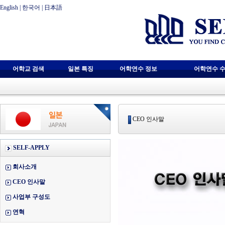
English
|
한국어
|
日本語
어학교 검색
일본 특징
어학연수 정보
어학연수 수
CEO 인사말
SELF-APPLY
회사소개
CEO 인사말
사업부 구성도
연혁