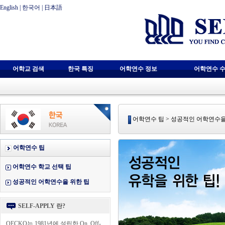
English
|
한국어
|
日本語
어학교 검색
한국 특징
어학연수 정보
어학연수 수
어학연수 팁 > 성공적인 어학연수을
어학연수 팁
어학연수 학교 선택 팁
성공적인 어학연수을 위한 팁
SELF-APPLY 란?
OECKO는 1981년에 설립한 On, Off-