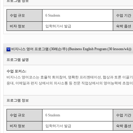
프로그램 정보
수업은 적절한 문법 구조와 함께 비지니스 세계에서 가장 필요로 하는 어휘와 관
상황을 연습해볼 수 있는 상호 소통적인 수업으로 진행됩니다. 비지니스 영어코
이슈가 되고 있는 시사 비지니스 소식들도 다룹니다. 학생들은 현재 문제되는 석유
수업 규모
6 Students
수업 기간
끼치는 시사 비지니스 현상들에 대해 토론할 기회를 가집니다.
비자 정보
입학허가서 발급
숙박 옵션
수업 시간:
이 프로그램은 주당 5일간, 20레슨(45분 수업)으로 이루어져 있습니다. 각 반에
합니다.
비지니스 영어 프로그램 (30레슨/주) (Business English Program (30 lessons/wk))
프로그램 설명
수업 포커스:
비지니스 영어코스는 효율적 회의참여, 명확한 프리젠테이션, 협상과 토론 이끌기, 
응대, 이메일과 편지 상에서의 의사소통 등 전문 직업상에서의 영어능력에 초점이
커리큘럼:
프로그램 정보
수업은 적절한 문법 구조와 함께 비지니스 세계에서 가장 필요로 하는 어휘와 관
상황을 연습해볼 수 있는 상호 소통적인 수업으로 진행됩니다. 비지니스 영어코
이슈가 되고 있는 시사 비지니스 소식들도 다룹니다. 학생들은 현재 문제되는 석유
수업 규모
6 Students
수업 기간
끼치는 시사 비지니스 현상들에 대해 토론할 기회를 가집니다.
비자 정보
입학허가서 발급
숙박 옵션
수업 시간: