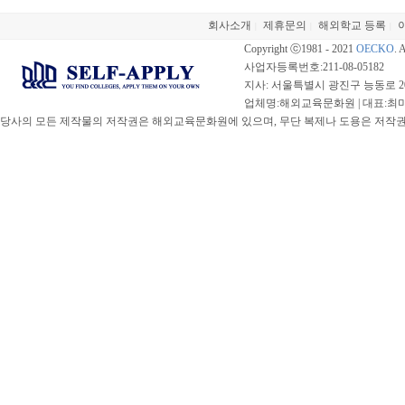
회사소개
제휴문의
해외학교 등록
|
|
|
Copyright ⓒ1981 - 2021
OECKO
. 
사업자등록번호:211-08-05182
지사: 서울특별시 광진구 능동로 20
업체명:해외교육문화원 | 대표:최미선 |
당사의 모든 제작물의 저작권은 해외교육문화원에 있으며, 무단 복제나 도용은 저작권법(