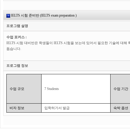
이 프로그램은 주당 5일간, 30레슨(45분 수업)으로 이루어져 있습니다. 각 반에
합니다.
IELTS 시험 준비반 (IELTS exam preparation )
프로그램 설명
수업 포커스 :
IELTS 시험 대비반은 학생들이 IELTS 시험을 보는데 있어서 필요한 기술에 대
돕습니다.
커리큘럼 :
프로그램 정보
학생들은 다양한 활동과 과제를 통하여 시험의 모든 영역에 대비합니다. 강의 듣기,
또한 학생들은 시험에 필수적인 스킬을 연습하고 중요한 어휘들을 암기하게 됩니다.
영역을 연습하고 자신의 위치를 확인할 수 있습니다.
수업 규모
7 Students
수업 기간
수업시간 :
이 프로그램은 주당 5일간, 30레슨(45분 수업)으로 이루어져 있습니다.
비자 정보
입학허가서 발급
숙박 옵션