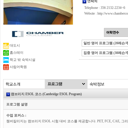
연락처
Telephone : 356 2132-2234~6
Website :
http://www.chamberco
일반 영어 프로그램 (20레슨/주
대도시
홈스테이
집중 영어 프로그램 (30레슨/주
학교 밖 숙박시설
사립어학원
캠브리지 ESOL 코스 (Cambridge ESOL Program)
프로그램 설명
수업 포커스 :
쳄버칼리지는 캠브리지 ESOL 시험 대비 코스를 제공합니다. PET, FCE, CAE, 그