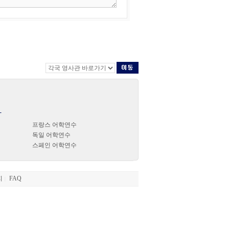
-
프랑스 어학연수
독일 어학연수
스페인 어학연수
지
FAQ
|