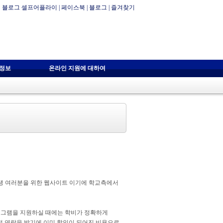
블로그 셀프어플라이
|
페이스북
|
블로그
|
즐겨찾기
자정보
온라인 지원에 대하여
학생 여러분을 위한 웹사이트 이기에 학교측에서
프로그램을 지원하실 때에는 학비가 정확하게
접 연락을 받기에 이미 할인이 되어진 비용으로