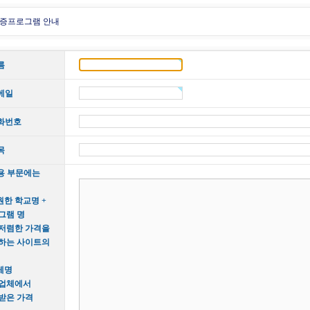
증프로그램 안내
름
메일
화번호
목
용 부문에는
원한 학교명 +
그램 명
 저렴한 가격을
하는 사이트의
체명
 업체에서
받은 가격