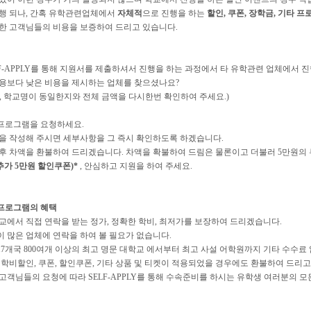
행 되나, 간혹 유학관련업체에서
자체적
으로 진행을 하는
할인, 쿠폰, 장학금, 기타 프
한 고객님들의 비용을 보증하여 드리고 있습니다.
LF-APPLY를 통해 지원서를 제출하셔서 진행을 하는 과정에서 타 유학관련 업체에서 진
용보다 낮은 비용을 제시하는 업체를 찾으셨나요?
, 학교명이 동일한지와 전체 금액을 다시한번 확인하여 주세요.)
프로그램을 요청하세요.
을 작성해 주시면 세부사항을 그 즉시 확인하도록 하겠습니다.
후 차액을 환불하여 드리겠습니다. 차액을 확불하여 드림은 물론이고 더불러 5만원의 
 추가 5만원 할인쿠폰)*
, 안심하고 지원을 하여 주세요.
프로그램의 혜택
 학교에서 직접 연락을 받는 정가, 정확한 학비, 최저가를 보장하여 드리겠습니다.
없이 많은 업체에 연락을 하여 볼 필요가 없습니다.
계17개국 800여개 이상의 최고 명문 대학교 에서부터 최고 사설 어학원까지 기타 수수료
금, 학비할인, 쿠폰, 할인쿠폰, 기타 상품 및 티켓이 적용되었을 경우에도 환불하여 드리고
한 고객님들의 요청에 따라 SELF-APPLY를 통해 수속준비를 하시는 유학생 여러분의 