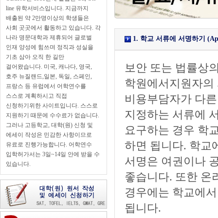
line 유학서비스입니다. 지금까지
배출된 약 2만명이상의 학생들은
사회 곳곳에서 활동하고 있습니다. 각
나라 명문대학과 제휴되어 글로벌
1. 학교 서류에 서명하기 (Applican
인재 양성에 힘쓰며 정직과 성실을
기초 삼아 오직 한 길만
보안 또는 법률상의
걸어왔습니다. 미국, 캐나다, 영국,
호주 뉴질랜드,일본, 독일, 스페인,
학원에서지원자의 
프랑스 등 유럽에서 어학연수를
스스로 계획하시고 직접
비용부담자가 다른
신청하기위한 사이트입니다. 스스로
지정하는 서류에 서
지원하기 때문에 수수료가 없습니다.
그러나 고등학교, 대학(원) 신청 및
요구하는 경우 학교
에세이 작성은 민감한 사항이므로
하면 됩니다. 학교
유료로 진행가능합니다. 어학연수
입학허가서는 3일~14일 안에 받을 수
서명은 여권이나 공
있습니다.
좋습니다. 또한 온
경우에는 학교에서
됩니다.