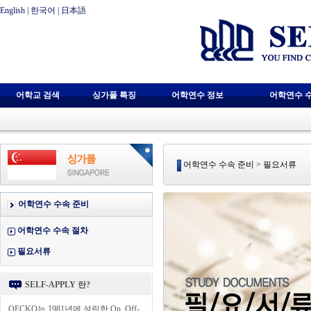
English
|
한국어
|
日本語
어학교 검색
싱가폴 특징
어학연수 정보
어학연수 
어학연수 수속 준비 > 필요서류
어학연수 수속 준비
어학연수 수속 절차
필요서류
SELF-APPLY 란?
OECKO는 1981년에 설립한 On, Off-