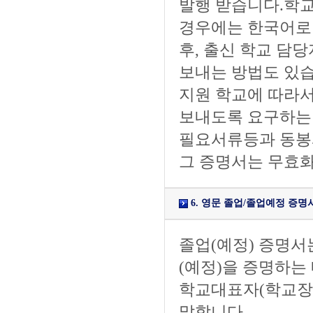
발행 받습니다.학교
경우에는 한국어로 
후, 출신 학교 담
보내는 방법도 있습
지원 학교에 따라서
보내도록 요구하는 
필요서류등과 동봉
그 증명서는 무효화
6. 영문 졸업/졸업예정 증명서 (Cert
졸업(예정) 증명서
(예정)을 증명하는
학교대표자(학교장,
말합니다.