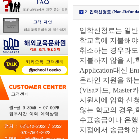
2. 입학신청료 (Non-Refundable
입학신청료는 일반적
학교측에 지불해야
취소하는 경우라도
지불하지 않을 시
Application대신 
온라인 지원을 하는
(Visa카드, Maste
지원시에 입학 신청
않는 학교의 경우,
수표송금이나 은행송
지점에서 송금해야