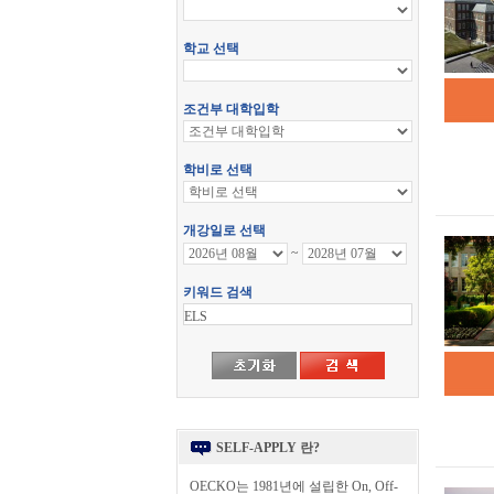
SELF-APPLY 란?
OECKO는 1981년에 설립한 On, Off-