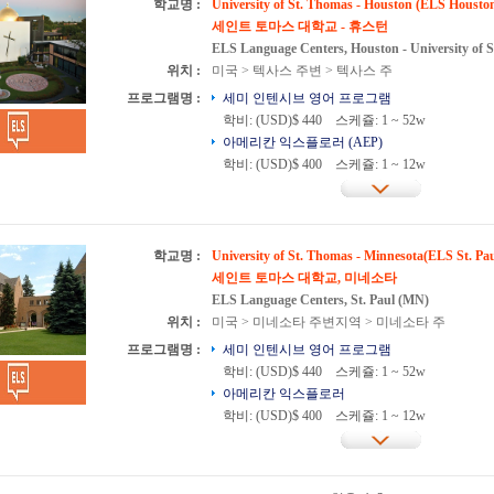
학교명 :
University of St. Thomas - Houston (ELS Housto
세인트 토마스 대학교 - 휴스턴
ELS Language Centers, Houston - University of 
위치 :
미국 > 텍사스 주변 > 텍사스 주
프로그램명 :
세미 인텐시브 영어 프로그램
학비: (USD)$ 440
스케쥴: 1 ~ 52w
아메리칸 익스플로러 (AEP)
학비: (USD)$ 400
스케쥴: 1 ~ 12w
학교명 :
University of St. Thomas - Minnesota(ELS St. Pau
세인트 토마스 대학교, 미네소타
ELS Language Centers, St. Paul (MN)
위치 :
미국 > 미네소타 주변지역 > 미네소타 주
프로그램명 :
세미 인텐시브 영어 프로그램
학비: (USD)$ 440
스케쥴: 1 ~ 52w
아메리칸 익스플로러
학비: (USD)$ 400
스케쥴: 1 ~ 12w