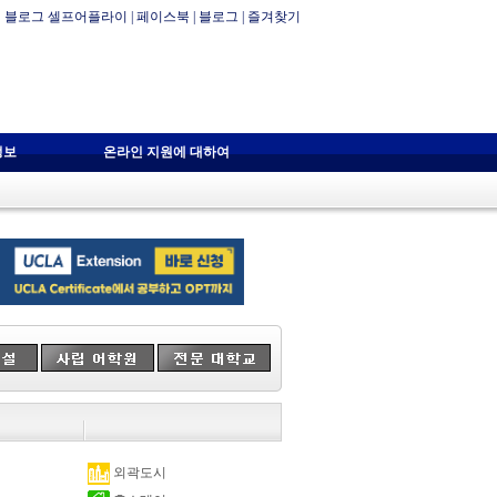
블로그 셀프어플라이
|
페이스북
|
블로그
|
즐겨찾기
정보
온라인 지원에 대하여
외곽도시