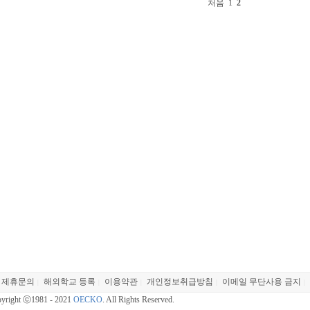
처음
1
2
제휴문의
해외학교 등록
이용약관
개인정보취급방침
이메일 무단사용 금지
|
|
|
|
|
yright ⓒ1981 - 2021
OECKO
. All Rights Reserved.