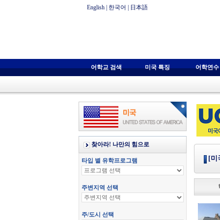
English
|
한국어
|
日本語
어학교 검색
미국 특징
어학연수
[미