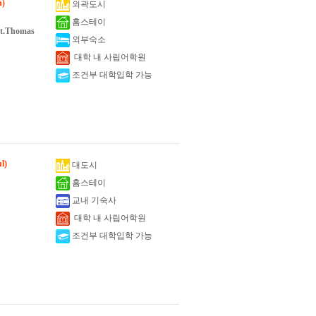
n)
외곽도시
홈스테이
St.Thomas
외부숙소
대학 내 사립어학원
조건부 대학입학 가능
l)
대도시
홈스테이
교내 기숙사
대학 내 사립어학원
조건부 대학입학 가능