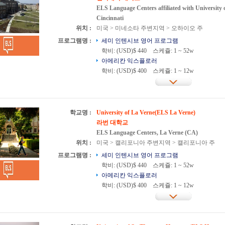
ELS Language Centers affiliated with University 
Cincinnati
위치 :
미국 > 미네소타 주변지역 > 오하이오 주
프로그램명 :
세미 인텐시브 영어 프로그램
학비: (USD)$ 440
스케쥴: 1 ~ 52w
아메리칸 익스플로러
학비: (USD)$ 400
스케쥴: 1 ~ 12w
학교명 :
University of La Verne(ELS La Verne)
라번 대학교
ELS Language Centers, La Verne (CA)
위치 :
미국 > 캘리포니아 주변지역 > 캘리포니아 주
프로그램명 :
세미 인텐시브 영어 프로그램
학비: (USD)$ 440
스케쥴: 1 ~ 52w
아메리칸 익스플로러
학비: (USD)$ 400
스케쥴: 1 ~ 12w