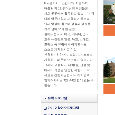
line 유학서비스입니다. 지금까지
배출된 약 2만명이상의 학생들은
사회 곳곳에서 활동하고 있습니다. 각
나라 명문대학과 제휴되어 글로벌
인재 양성에 힘쓰며 정직과 성실을
기초 삼아 오직 한 길만
걸어왔습니다. 미국, 캐나다, 영국,
호주 뉴질랜드,일본, 독일, 스페인,
프랑스 등 유럽에서 어학연수를
스스로 계획하시고 직접
신청하기위한 사이트입니다. 스스로
지원하기 때문에 수수료가 없습니다.
그러나 고등학교, 대학(원) 신청 및
에세이 작성은 민감한 사항이므로
유료로 진행가능합니다. 어학연수
입학허가서는 3일~14일 안에 받을 수
있습니다.
유학 프로그램
단기 어학연수프로그램