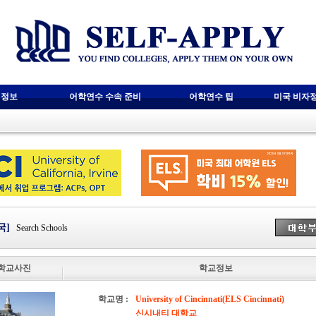
 정보
어학연수 수속 준비
어학연수 팁
미국 비자
국]
Search Schools
학교사진
학교정보
학교명 :
University of Cincinnati(ELS Cincinnati)
신시내티 대학교