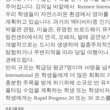
주어집니다. 강의실 바깥에서
Rennert Int
우리 학생들이 자연스러운 환경에서 영어를
계획하고 있습니다. 과거의 액티비티중 인기
박물관 관람, 미술관, 유명한 브로드웨이 
링컨센터에서의 연극, 오페라, 발레 공연보
개별적으로는 도시의 생생하며 절충주의적
탐험하거나 주변지역을 따라 당일 여행이나
권해드립다.
반의 규모는 학급당 평균7명이며 10명을 넘
International 은
학생들에게 더 많은 회화의 
충분한 주목을 받게 하기위해 소규모 반 유
풀타임 수업을 계획하는 학생 또는 학생비자
학생에게는
Rapid Progress 20 또는 30
프로그램 정보