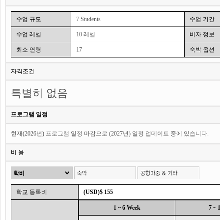
수업 규모
7 Students
수업 기간
수업 레벨
10 레벨
비자 정보
최소 연령
17
숙박 옵션
자격조건
특별히 없음
프로그램 일정
현재(2026년) 프로그램 일정 마감으로 (2027년) 일정 업데이트 중에 있습니다.
비 용
학교 등록비
(USD)$ 155
1 ~ 6 Week
7 ~ 