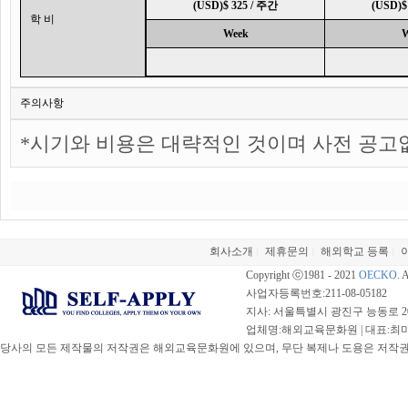
(USD)$ 325 / 주간
(USD)$
학 비
Week
W
주의사항
*시기와 비용은 대략적인 것이며 사전 공고
회사소개
제휴문의
해외학교 등록
|
|
|
Copyright ⓒ1981 - 2021
OECKO
. 
사업자등록번호:211-08-05182
지사: 서울특별시 광진구 능동로 20
업체명:해외교육문화원 | 대표:최미선 |
당사의 모든 제작물의 저작권은 해외교육문화원에 있으며, 무단 복제나 도용은 저작권법(