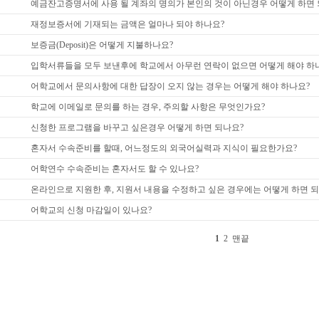
예금잔고증명서에 사용 될 계좌의 명의가 본인의 것이 아닌경우 어떻게 하면 
재정보증서에 기재되는 금액은 얼마나 되야 하나요?
보증금(Deposit)은 어떻게 지불하나요?
입학서류들을 모두 보낸후에 학교에서 아무런 연락이 없으면 어떻게 해야 하
어학교에서 문의사항에 대한 답장이 오지 않는 경우는 어떻게 해야 하나요?
학교에 이메일로 문의를 하는 경우, 주의할 사항은 무엇인가요?
신청한 프로그램을 바꾸고 싶은경우 어떻게 하면 되나요?
혼자서 수속준비를 할때, 어느정도의 외국어실력과 지식이 필요한가요?
어학연수 수속준비는 혼자서도 할 수 있나요?
온라인으로 지원한 후, 지원서 내용을 수정하고 싶은 경우에는 어떻게 하면 되
어학교의 신청 마감일이 있나요?
1
2
맨끝