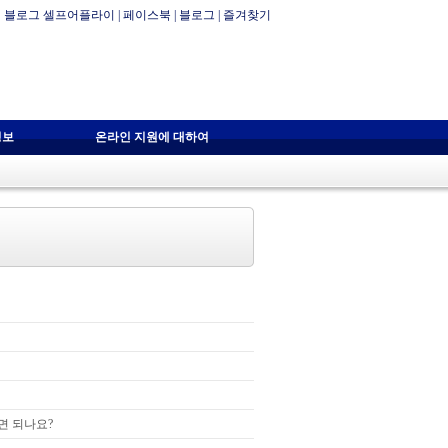
블로그 셀프어플라이
|
페이스북
|
블로그
|
즐겨찾기
정보
온라인 지원에 대하여
면 되나요?