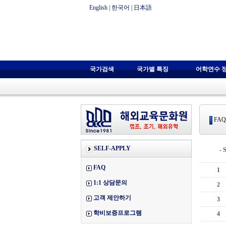
English
|
한국어
|
日本語
국가검색
국가별 특징
어학연수 
FAQ
SELF-APPLY
-
FAQ
1
1:1 상담문의
2
고객 제안하기
3
학비보증프로그램
4