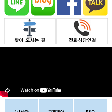
1:1상담
고객제안
F&Q