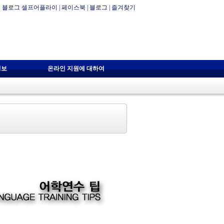
블로그 셀프어플라이
|
페이스북
|
블로그
|
즐겨찾기
정보
온라인 지원에 대하여