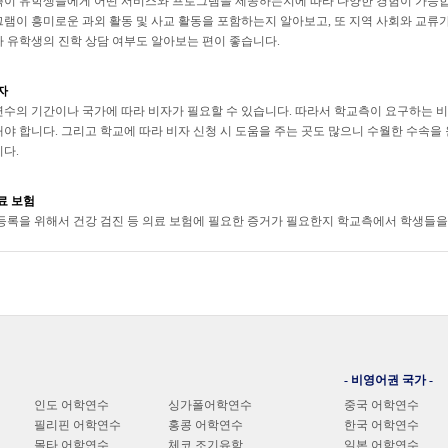
이 유학생들에게 어떤 서비스와 프로그램을 제공하는지에 따라 다양한 경험이 가능합
램이 흥미로운 과외 활동 및 사교 활동을 포함하는지 알아보고, 또 지역 사회와 교류
 유학생의 진학 상담 여부도 알아보는 편이 좋습니다.
자
수의 기간이나 국가에 따라 비자가 필요할 수 있습니다. 따라서 학교측이 요구하는 비자
야 합니다. 그리고 학교에 따라 비자 신청 시 도움을 주는 곳도 많으니 수월한 수속
다.
료 보험
등록을 위해서 건강 검진 등 의료 보험에 필요한 증거가 필요한지 학교측에서 학생들
- 비영어권 국가 -
인도 어학연수
싱가폴어학연수
중국 어학연수
필리핀 어학연수
홍콩 어학연수
한국 어학연수
몰타 어학연수
체코 조기유학
일본 어학연수