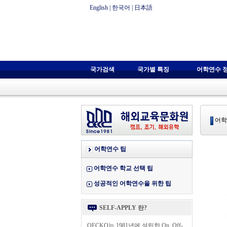
English
|
한국어
|
日本語
국가검색
국가별 특징
어학연수 
어학
어학연수 팁
어학연수 학교 선택 팁
성공적인 어학연수을 위한 팁
SELF-APPLY 란?
OECKO는 1981년에 설립한 On, Off-