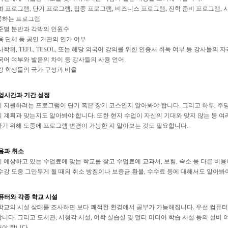
화 프로그램, 단기 프로그램, 집중 프로그램, 비즈니스 프로그램, 진학 준비 프로그램,
하는 프로그램
준별 분반과 각박의 인원수
육 단체 등 공인 기관의 인가 여부
사학위, TEFL, TESOL, 또는 해당 외국어 강의를 위한 인증서 취득 여부 등 강사들의 자
국어 여부와 발음의 차이 등 강사들의 사용 언어
강 학생들의 국가 구성과 비율
업시간과 기간 설정
 지원하려는 프로그램이 단기 혹은 장기 코스인지 알아봐야 합니다. 그리고 하루, 
 계획과 맞는지도 알아봐야 합니다. 또한 현지 수업이 자신의 기대와 맞지 않는 등 여
기 위해 도중에 프로그램 변경이 가능한 지 알아보는 것도 필요합니다.
용과 취소
 예상하고 있는 수업료에 맞는 학교를 찾고 수업료에 교과서, 보험, 숙소 등 다른 비용
수강 도중 그만두게 될 때의 취소 방침이나 보증금 환불, 수수료 등에 대해서도 알아봐
퓨터와 각종 학교 시설
학교의 시설 상태를 조사하면 보다 쾌적한 환경에서 공부가 가능해집니다. 우선 컴퓨터
니다. 그리고 도서관, 시청각 시설, 어학 실습실 및 멀티 미디어 학습 시설 등의 설비
야 합니다.