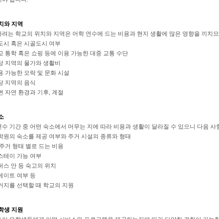
치와 지역
려는 학교의 위치와 지역은 어학 연수에 드는 비용과 현지 생활에 많은 영향을 끼치므
도시 혹은 시골도시 여부
교 통학 혹은 쇼핑 등에 이용 가능한 대중 교통 수단
당 지역의 물가와 생활비
용 가능한 오락 및 문화 시설
당 지역의 음식
변 자연 환경과 기후, 계절
소
수 기간 중 어떤 숙소에서 머무는 지에 따라 비용과 생활이 달라질 수 있으니 다음 사
학원의 숙소를 제공 여부와 주거 시설의 종류와 형태
 주거 형태 별로 드는 비용
스테이 가능 여부
퍼스 안 등 숙고의 위치
메이트 여부 등
거지를 선택할 때 학교의 지원
학생 지원