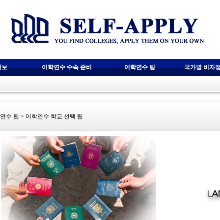
정보
어학연수 수속 준비
어학연수 팁
국가별 비자
연수 팁 > 어학연수 학교 선택 팁