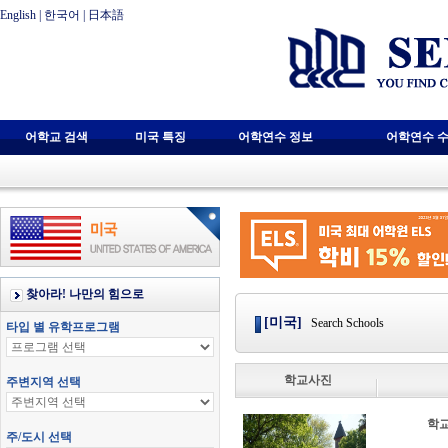
English
|
한국어
|
日本語
어학교 검색
미국 특징
어학연수 정보
어학연수 수
[미국]
Search Schools
학교사진
학교