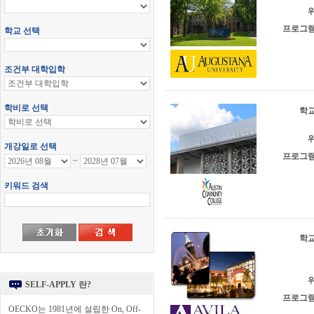
위
프로그램
학교
위
프로그램
학교
위
SELF-APPLY 란?
프로그램
OECKO는 1981년에 설립한 On, Off-