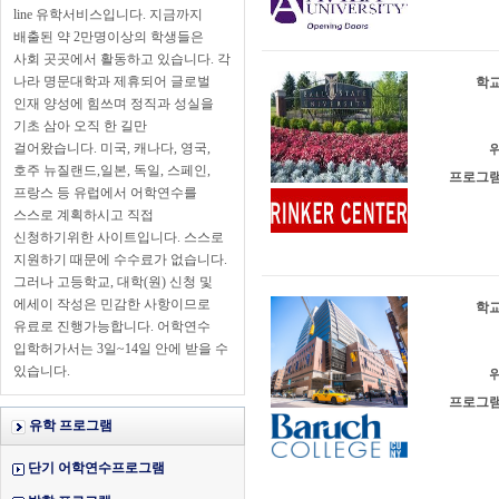
line 유학서비스입니다. 지금까지
배출된 약 2만명이상의 학생들은
사회 곳곳에서 활동하고 있습니다. 각
나라 명문대학과 제휴되어 글로벌
학교
인재 양성에 힘쓰며 정직과 성실을
기초 삼아 오직 한 길만
걸어왔습니다. 미국, 캐나다, 영국,
위
호주 뉴질랜드,일본, 독일, 스페인,
프로그램
프랑스 등 유럽에서 어학연수를
스스로 계획하시고 직접
신청하기위한 사이트입니다. 스스로
지원하기 때문에 수수료가 없습니다.
그러나 고등학교, 대학(원) 신청 및
에세이 작성은 민감한 사항이므로
학교
유료로 진행가능합니다. 어학연수
입학허가서는 3일~14일 안에 받을 수
있습니다.
위
프로그램
유학 프로그램
단기 어학연수프로그램