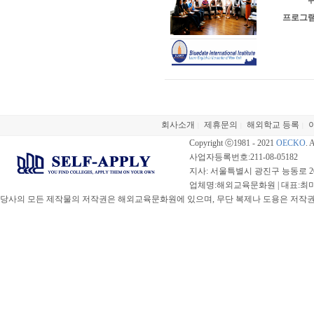
위
프로그램
회사소개
제휴문의
해외학교 등록
|
|
|
Copyright ⓒ1981 - 2021
OECKO
. 
사업자등록번호:211-08-05182
지사: 서울특별시 광진구 능동로 20
업체명:해외교육문화원 | 대표:최미선 |
당사의 모든 제작물의 저작권은 해외교육문화원에 있으며, 무단 복제나 도용은 저작권법(