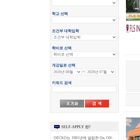
SELF-APPLY 란?
OECKO는 1981년에 설립한 On, Off-