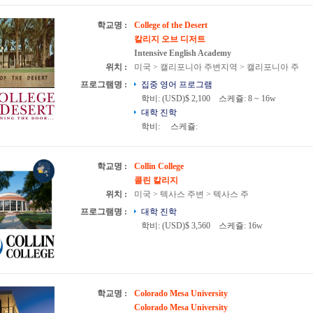
학교명 :
College of the Desert
칼리지 오브 디저트
Intensive English Academy
위치 :
미국 > 캘리포니아 주변지역 > 캘리포니아 주
프로그램명 :
집중 영어 프로그램
학비: (USD)$ 2,100
스케쥴: 8 ~ 16w
대학 진학
학비:
스케쥴:
학교명 :
Collin College
콜린 칼리지
위치 :
미국 > 텍사스 주변 > 텍사스 주
프로그램명 :
대학 진학
학비: (USD)$ 3,560
스케쥴: 16w
학교명 :
Colorado Mesa University
Colorado Mesa University