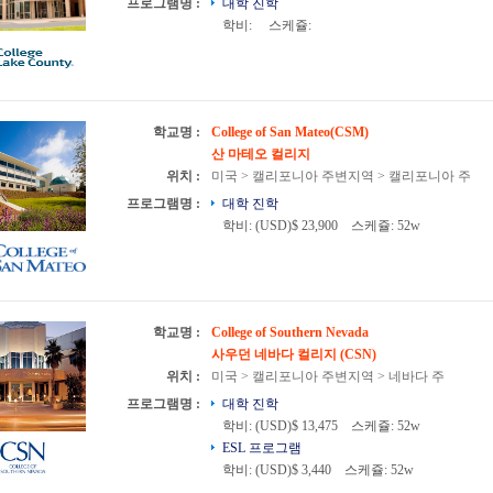
프로그램명 :
대학 진학
학비:
스케쥴:
학교명 :
College of San Mateo(CSM)
산 마테오 컬리지
위치 :
미국 > 캘리포니아 주변지역 > 캘리포니아 주
프로그램명 :
대학 진학
학비: (USD)$ 23,900
스케쥴: 52w
학교명 :
College of Southern Nevada
사우던 네바다 컬리지 (CSN)
위치 :
미국 > 캘리포니아 주변지역 > 네바다 주
프로그램명 :
대학 진학
학비: (USD)$ 13,475
스케쥴: 52w
ESL 프로그램
학비: (USD)$ 3,440
스케쥴: 52w