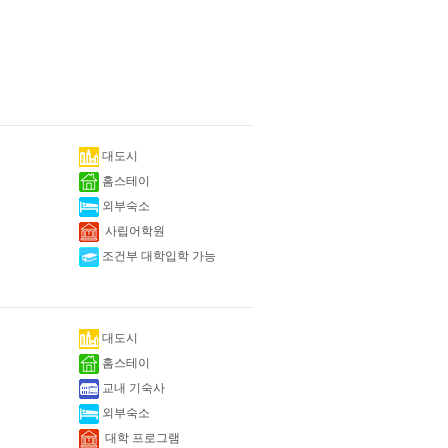
대도시
홈스테이
외부숙소
사립어학원
조건부 대학입학 가능
대도시
홈스테이
교내 기숙사
외부숙소
대학 프로그램