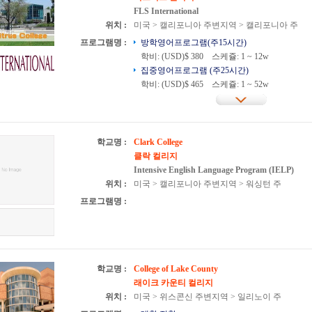
FLS International
위치 :
미국 > 캘리포니아 주변지역 > 캘리포니아 주
프로그램명 :
방학영어프로그램(주15시간)
학비: (USD)$ 380
스케쥴: 1 ~ 12w
집중영어프로그램 (주25시간)
학비: (USD)$ 465
스케쥴: 1 ~ 52w
학교명 :
Clark College
클락 컬리지
Intensive English Language Program (IELP)
위치 :
미국 > 캘리포니아 주변지역 > 워싱턴 주
프로그램명 :
학교명 :
College of Lake County
래이크 카운티 컬리지
위치 :
미국 > 위스콘신 주변지역 > 일리노이 주