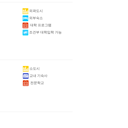
외곽도시
외부숙소
대학 프로그램
조건부 대학입학 가능
소도시
교내 기숙사
전문학교