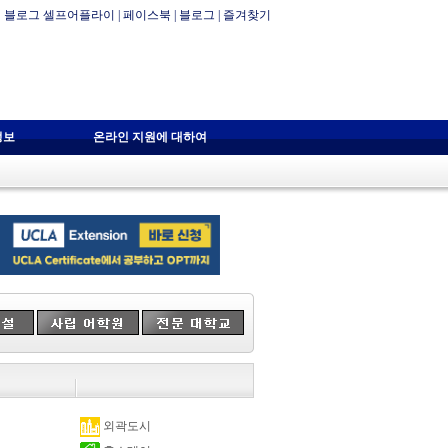
블로그 셀프어플라이
|
페이스북
|
블로그
|
즐겨찾기
정보
온라인 지원에 대하여
외곽도시