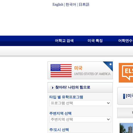
English
|
한국어
|
日本語
어학교 검색
미국 특징
어학연수
[미