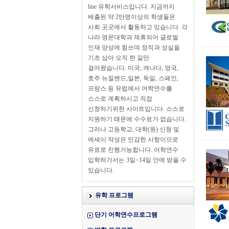
line 유학서비스입니다. 지금까지
배출된 약 2만명이상의 학생들은
사회 곳곳에서 활동하고 있습니다. 각
나라 명문대학과 제휴되어 글로벌
인재 양성에 힘쓰며 정직과 성실을
기초 삼아 오직 한 길만
걸어왔습니다. 미국, 캐나다, 영국,
호주 뉴질랜드,일본, 독일, 스페인,
프랑스 등 유럽에서 어학연수를
스스로 계획하시고 직접
신청하기위한 사이트입니다. 스스로
지원하기 때문에 수수료가 없습니다.
그러나 고등학교, 대학(원) 신청 및
에세이 작성은 민감한 사항이므로
유료로 진행가능합니다. 어학연수
입학허가서는 3일~14일 안에 받을 수
있습니다.
유학 프로그램
단기 어학연수프로그램