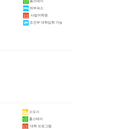
홈스테이
외부숙소
사립어학원
조건부 대학입학 가능
소도시
홈스테이
대학 프로그램