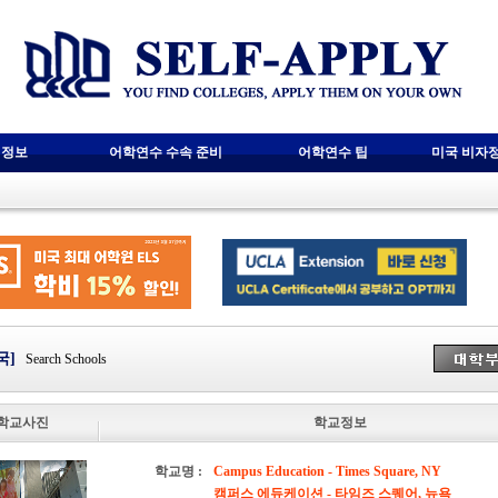
 정보
어학연수 수속 준비
어학연수 팁
미국 비자
국]
Search Schools
학교사진
학교정보
학교명 :
Campus Education - Times Square, NY
캠퍼스 에듀케이션 - 타임즈 스퀘어, 뉴욕