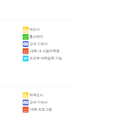
대도시
홈스테이
교내 기숙사
대학 내 사립어학원
조건부 대학입학 가능
외곽도시
교내 기숙사
대학 프로그램