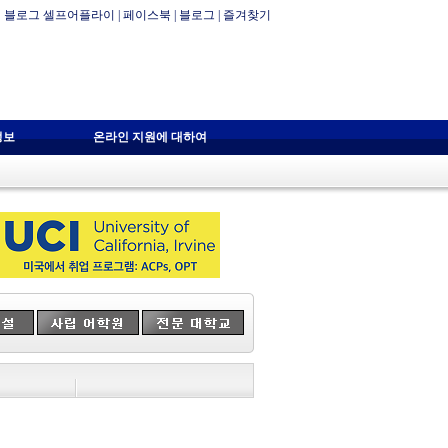
블로그 셀프어플라이
|
페이스북
|
블로그
|
즐겨찾기
정보
온라인 지원에 대하여