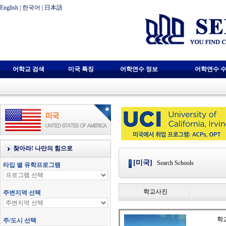
English
|
한국어
|
日本語
어학교 검색
미국 특징
어학연수 정보
어학연수 수
[미국]
Search Schools
학교사진
학교