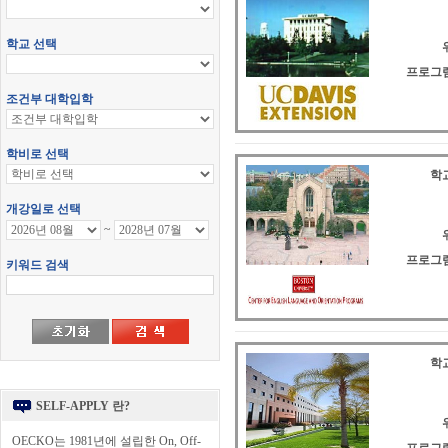
프로그램
학교
프로그램
학교
SELF-APPLY 란?
OECKO는 1981년에 설립한 On, Off-