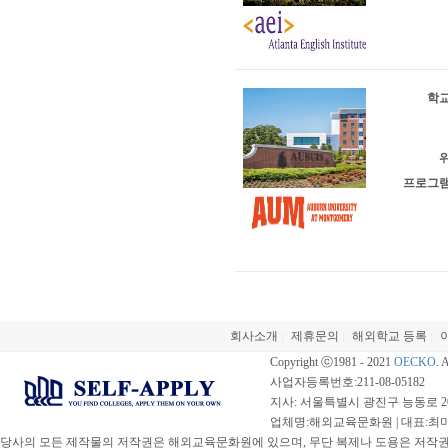
학교
위
프로그램
회사소개
제휴문의
해외학교 등록
|
|
|
Copyright ⓒ1981 - 2021
OECKO
. 
사업자등록번호:211-08-05182
지사: 서울특별시 광진구 능동로 20
업체명:해외교육문화원 | 대표:최미선 |
당사의 모든 제작물의 저작권은 해외교육문화원에 있으며, 무단 복제나 도용은 저작권법(