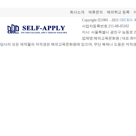
회사소개
제휴문의
해외학교 등록
|
|
|
Copyright ⓒ1981 - 2021
OECKO
. 
사업자등록번호:211-08-05182
지사: 서울특별시 광진구 능동로 20
업체명:해외교육문화원 | 대표:최미선 |
당사의 모든 제작물의 저작권은 해외교육문화원에 있으며, 무단 복제나 도용은 저작권법(