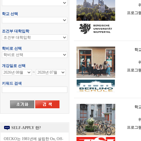
위
프로그램
학교
위
프로그램
학교
위
프로그램
SELF-APPLY 란?
OECKO는 1981년에 설립한 On, Off-