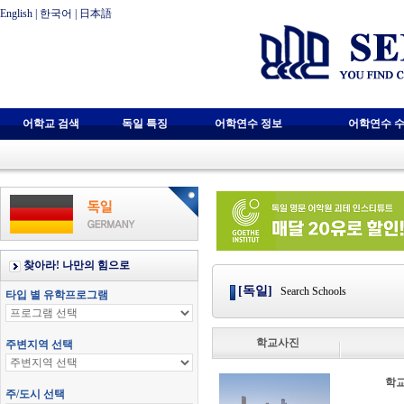
English
|
한국어
|
日本語
어학교 검색
독일 특징
어학연수 정보
어학연수 수
[독일]
Search Schools
학교사진
학교